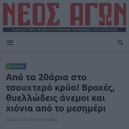
Η ΑΡΧΑΙΟΤΕΡΗ ΠΡΩΪΝΗ ΚΑΘΗΜΕΡΙΝΗ ΕΦΗΜΕΡΙΔΑ ΤΗΣ ΚΑΡΔΙΤΣΑΣ
ΝΕΟΣ
ΕΛΛΑΔΑ
ΑΓΩΝ
Από τα 20άρια στο
τσουχτερό κρύο! Βροχές,
θυελλώδεις άνεμοι και
χιόνια από το μεσημέρι
Πτώση της θερμοκρασίας