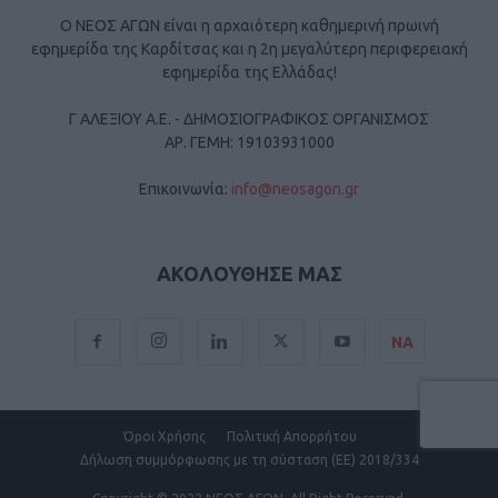
Ο ΝΕΟΣ ΑΓΩΝ είναι η αρχαιότερη καθημερινή πρωινή
εφημερίδα της Καρδίτσας και η 2η μεγαλύτερη περιφερειακή
εφημερίδα της Ελλάδας!
Γ ΑΛΕΞΙΟΥ Α.Ε. - ΔΗΜΟΣΙΟΓΡΑΦΙΚΟΣ ΟΡΓΑΝΙΣΜΟΣ
ΑΡ. ΓΕΜΗ: 19103931000
Επικοινωνία:
info@neosagon.gr
ΑΚΟΛΟΥΘΗΣΕ ΜΑΣ
ΝΑ
Όροι Χρήσης
Πολιτική Απορρήτου
Δήλωση συμμόρφωσης με τη σύσταση (ΕΕ) 2018/334