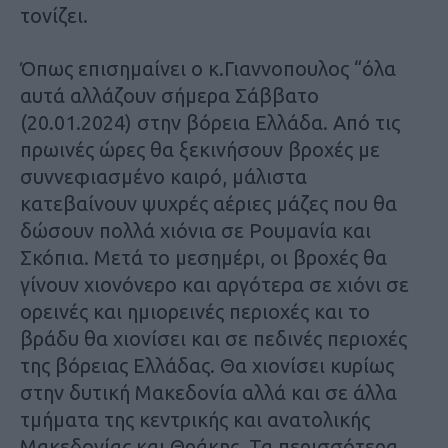
τονίζει.
Όπως επισημαίνει ο κ.Γιαννοπουλος “όλα
αυτά αλλάζουν σήμερα Σάββατο
(20.01.2024) στην βόρεια Ελλάδα. Από τις
πρωινές ώρες θα ξεκινήσουν βροχές με
συννεφιασμένο καιρό, μάλιστα
κατεβαίνουν ψυχρές αέριες μάζες που θα
δώσουν πολλά χιόνια σε Ρουμανία και
Σκόπια. Μετά το μεσημέρι, οι βροχές θα
γίνουν χιονόνερο και αργότερα σε χιόνι σε
ορεινές και ημιορεινές περιοχές και το
βράδυ θα χιονίσει και σε πεδινές περιοχές
της βόρειας Ελλάδας. Θα χιονίσει κυρίως
στην δυτική Μακεδονία αλλά και σε άλλα
τμήματα της κεντρικής και ανατολικής
Μακεδονίας και Θράκης. Τα περισσότερα