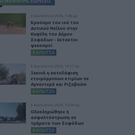
ΕΠΙΚΕΦΑΛΗΣ ΕΙΔΗΣΕΙΣ
6 Αυγούστου 2026, 7:48 μμ
Κρούσμα του ιού του
Δυτικού Νείλου στην
Κυψέλη του Δήμου
Σοφάδων - έκτακτοι
ψεκασμοί
ΚΑΡΔΙΤΣΑ
6 Αυγούστου 2026, 10:11 πμ
Ξεκινά η κατεδάφιση
ετοιμόρροπων κτιρίων σε
Αγναντερό και Ριζοβούνι
ΚΑΡΔΙΤΣΑ
6 Αυγούστου 2026, 10:09 πμ
Ολοκληρώθηκε η
ασφαλτόστρωση σε
τμήματα των Σοφάδων
ΚΑΡΔΙΤΣΑ