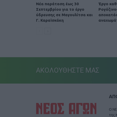
Νέα παράταση έως 30
Έργο καθ
Σεπτεμβρίου για το έργο
Ρογόζινο
ύδρευσης σε Μαγουλίτσα και
αποκατά
Γ. Καραϊσκάκη
αναχωμά
ΑΚΟΛΟΥΘΗΣΤΕ ΜΑΣ
ΑΠΟ
Ο ΝΕ
της 