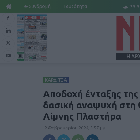
e-Συνδρομή
Ταυτότητα
33.3
Η ΑΡ
ΚΑΡΔΙΤΣΑ
Αποδοχή ένταξης της 
δασική αναψυχή στη θ
Λίμνης Πλαστήρα
2 Φεβρουαρίου 2024, 5:57 μμ