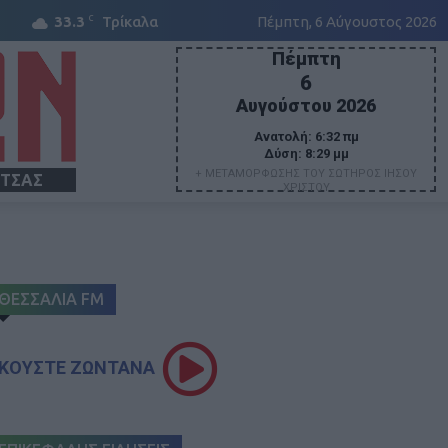
C
33.3
Τρίκαλα
Πέμπτη, 6 Αύγουστος 2026
Πέμπτη
6
Αυγούστου 2026
Ανατολή:
6:32 πμ
Δύση:
8:29 μμ
+ ΜΕΤΑΜΟΡΦΩΣΗΣ ΤΟΥ ΣΩΤΗΡΟΣ ΙΗΣΟΥ
ΙΤΣΑΣ
ΧΡΙΣΤΟΥ
ΘΕΣΣΑΛΙΑ FM
ΚΟΥΣΤΕ ΖΩΝΤΑΝΑ