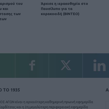
αρισμού του
Άρχισε η ιερακοθηρία στο
υ και
Παυσίλυπο για τα
στασης των
κορακοειδή (ΒΙΝΤΕΟ)
των
 ΤΟ 1935
Α
ΟΣ ΑΓΩΝ είναι η αρχαιότερη καθημερινή πρωινή εφημερίδα
Καρδίτσας και η 2η μεγαλύτερη περιφερειακή εφημερίδα