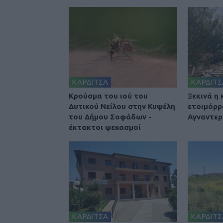
ΚΑΡΔΙΤΣΑ
ΚΑΡΔΙΤΣ
Κρούσμα του ιού του
Ξεκινά η
Δυτικού Νείλου στην Κυψέλη
ετοιμόρρ
του Δήμου Σοφάδων -
Αγναντερ
έκτακτοι ψεκασμοί
ΚΑΡΔΙΤΣΑ
ΚΑΡΔΙΤΣ