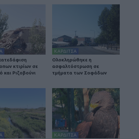
Α
ΚΑΡΔΙΤΣΑ
 κατεδάφιση
Ολοκληρώθηκε η
οπων κτιρίων σε
ασφαλτόστρωση σε
ό και Ριζοβούνι
τμήματα των Σοφάδων
Α
ΚΑΡΔΙΤΣΑ