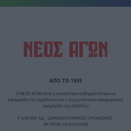
ΑΠΟ ΤΟ 1935
Ο ΝΕΟΣ ΑΓΩΝ είναι η αρχαιότερη καθημερινή πρωινή
εφημερίδα της Καρδίτσας και η 2η μεγαλύτερη περιφερειακή
εφημερίδα της Ελλάδας!
Γ ΑΛΕΞΙΟΥ Α.Ε. - ΔΗΜΟΣΙΟΓΡΑΦΙΚΟΣ ΟΡΓΑΝΙΣΜΟΣ
ΑΡ. ΓΕΜΗ: 19103931000