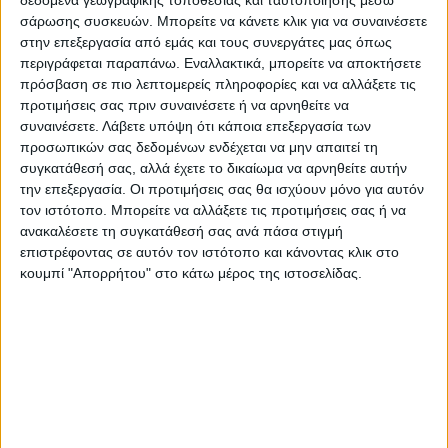
μας δικές μας εικόνες από το 1979 όταν η
σάρωσης συσκευών. Μπορείτε να κάνετε κλικ για να συναινέσετε
Ελλάδα για πρώτη φορά είχε προκριθεί στο
στην επεξεργασία από εμάς και τους συνεργάτες μας όπως
περιγράφεται παραπάνω. Εναλλακτικά, μπορείτε να αποκτήσετε
Ευρωπαϊκό Πρωτάθλημα κερδίζοντας την
πρόσβαση σε πιο λεπτομερείς πληροφορίες και να αλλάξετε τις
Σοβιετική Ενωση με 1-0.
προτιμήσεις σας πριν συναινέσετε ή να αρνηθείτε να
συναινέσετε.
Λάβετε υπόψη ότι κάποια επεξεργασία των
προσωπικών σας δεδομένων ενδέχεται να μην απαιτεί τη
συγκατάθεσή σας, αλλά έχετε το δικαίωμα να αρνηθείτε αυτήν
την επεξεργασία. Οι προτιμήσεις σας θα ισχύουν μόνο για αυτόν
τον ιστότοπο. Μπορείτε να αλλάξετε τις προτιμήσεις σας ή να
ανακαλέσετε τη συγκατάθεσή σας ανά πάσα στιγμή
επιστρέφοντας σε αυτόν τον ιστότοπο και κάνοντας κλικ στο
κουμπί "Απορρήτου" στο κάτω μέρος της ιστοσελίδας.