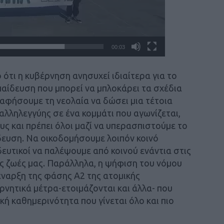
00:03
 ότι
η κυβέρνηση
ανησυχεί ιδιαίτερα
για
το
παίδευση που
μπορεί
να μπλοκάρει τα σχέδια
 αφήσουμε τη νεολαία να δώσει μια τέτοια
 αλληλεγγύης σε ένα κομμάτι που αγωνίζεται,
υς και πρέπει όλοι μαζί να υπερασπιστούμε το
ευση. Να οικοδομήσουμε λοιπόν κοινό
δευτικοί να παλέψουμε από κοινού ενάντια στις
ς ζωές μας.
Παράλληλα, η ψήφιση του νόμου
 έναρξη της φάσης Α2 της ατομικής
νητικά μέτρα-ετοιμάζονται και άλλα- που
κή καθημερινότητα που γίνεται όλο και πιο