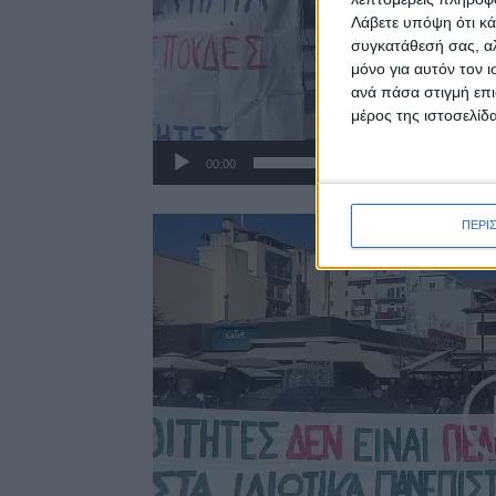
Λάβετε υπόψη ότι κά
συγκατάθεσή σας, αλ
μόνο για αυτόν τον 
ανά πάσα στιγμή επι
μέρος της ιστοσελίδα
00:00
Πρόγραμμα
ΠΕΡΙ
Αναπαραγωγής
Βίντεο