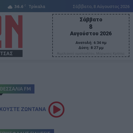
C
36.6
Τρίκαλα
Σάββατο, 8 Αύγουστος 2026
Σάββατο
8
Αυγούστου 2026
Ανατολή:
6:34 πμ
Δύση:
8:27 μμ
ΙΤΣΑΣ
Αιμιλιανού ομολογήτου, Μύρωνος Κρήτης
ΘΕΣΣΑΛΙΑ FM
ΚΟΥΣΤΕ ΖΩΝΤΑΝΑ