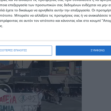
ποια επεξεργασία των προσωπικών σας δεδομένων ενδέχεται να μην απ
λά έχετε το δικαίωμα να αρνηθείτε αυτήν την επεξεργασία. Οι προτιμήσ
ιστότοπο. Μπορείτε να αλλάξετε τις προτιμήσεις σας ή να ανακαλέσετε
στρέφοντας σε αυτόν τον ιστότοπο και κάνοντας κλικ στο κουμπί "Απ
ς.
00:12
ΣΣΟΤΕΡΕΣ ΕΠΙΛΟΓΕΣ
ΣΥΜΦΩΝΩ