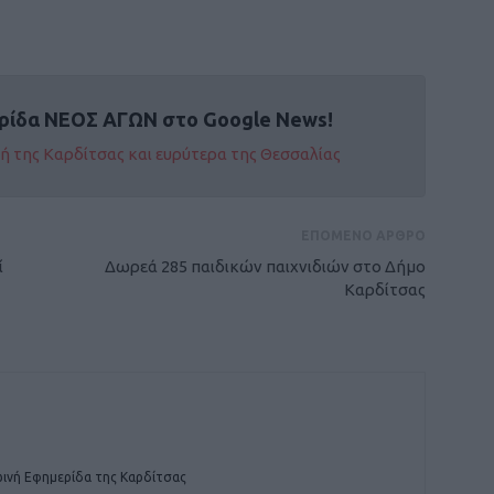
ρίδα ΝΕΟΣ ΑΓΩΝ στο Google News!
οχή της Καρδίτσας και ευρύτερα της Θεσσαλίας
ΕΠΟΜΕΝΟ ΑΡΘΡΟ
ί
Δωρεά 285 παιδικών παιχνιδιών στο Δήμο
Καρδίτσας
ινή Εφημερίδα της Καρδίτσας