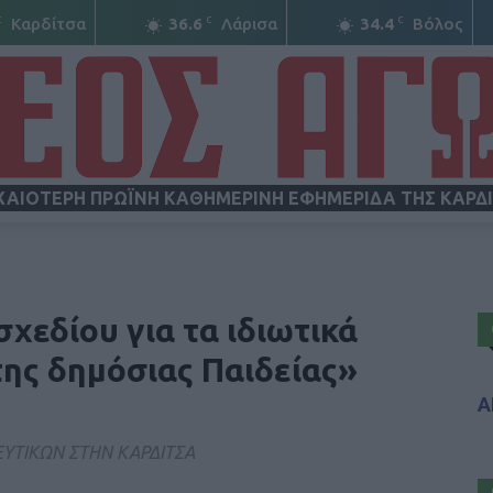
C
C
C
Καρδίτσα
36.6
Λάρισα
34.4
Βόλος
ΧΑΙΟΤΕΡΗ ΠΡΩΪΝΗ ΚΑΘΗΜΕΡΙΝΗ ΕΦΗΜΕΡΙΔΑ ΤΗΣ ΚΑΡΔ
ΝΕΟΣ
εδίου για τα ιδιωτικά
ης δημόσιας Παιδείας»
Α
ΑΓΩΝ
ΥΤΙΚΩΝ ΣΤΗΝ ΚΑΡΔΙΤΣΑ