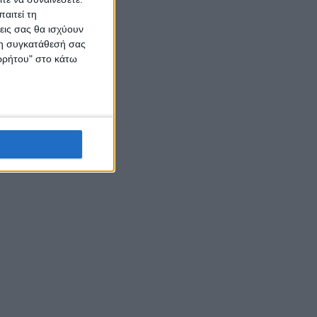
αιτεί τη
εις σας θα ισχύουν
 τη συγκατάθεσή σας
ορρήτου" στο κάτω