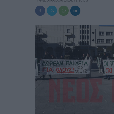
1 Φεβρουαρίου 2024, 12:26 μμ