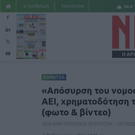
e-Συνδρομή
Ταυτότητα
36.6
Η ΑΡ
ΚΑΡΔΙΤΣΑ
«Απόσυρση του νομοσχ
ΑΕΙ, χρηματοδότηση τ
(φωτο & βίντεο)
ΝΕΑ ΚΙΝΗΤΟΠΟΙΗΣΗ ΦΟΙΤΗΤΩΝ – ΕΚΠΑΙΔΕ