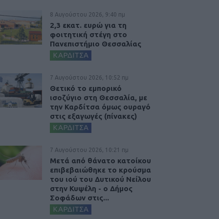
8 Αυγούστου 2026, 9:40 πμ
2,3 εκατ. ευρώ για τη
φοιτητική στέγη στο
Πανεπιστήμιο Θεσσαλίας
ΚΑΡΔΙΤΣΑ
7 Αυγούστου 2026, 10:52 πμ
Θετικό το εμπορικό
ισοζύγιο στη Θεσσαλία, με
την Καρδίτσα όμως ουραγό
στις εξαγωγές (πίνακες)
ΚΑΡΔΙΤΣΑ
7 Αυγούστου 2026, 10:21 πμ
Μετά από θάνατο κατοίκου
επιβεβαιώθηκε το κρούσμα
του ιού του Δυτικού Νείλου
στην Κυψέλη - ο Δήμος
Σοφάδων στις...
ΚΑΡΔΙΤΣΑ