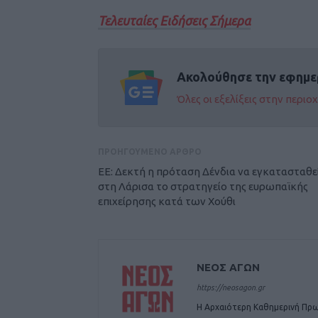
Τελευταίες Ειδήσεις Σήμερα
Ακολούθησε την εφημε
Όλες οι εξελίξεις στην περι
ΠΡΟΗΓΟΥΜΕΝΟ ΑΡΘΡΟ
ΕΕ: Δεκτή η πρόταση Δένδια να εγκατασταθε
στη Λάρισα το στρατηγείο της ευρωπαϊκής
επιχείρησης κατά των Χούθι
ΝΕΟΣ ΑΓΩΝ
https://neosagon.gr
Η Αρχαιότερη Καθημερινή Πρω