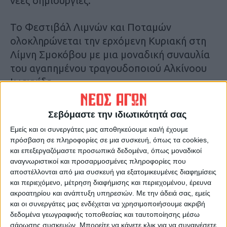
νέες δημιουργίες.
Το Φεστιβάλ Λιμνών και Ποταμών
ολοκληρώνεται την ερχόμενη Κυριακή στη
Λίμνη Σμοκόβου με μια μοναδική συναυλία
του αγαπημένου τραγουδοποιού Αλκίνοου
Ιωαννίδη.
Σεβόμαστε την ιδιωτικότητά σας
Εμείς και οι συνεργάτες μας αποθηκεύουμε και/ή έχουμε
πρόσβαση σε πληροφορίες σε μια συσκευή, όπως τα cookies,
και επεξεργαζόμαστε προσωπικά δεδομένα, όπως μοναδικοί
αναγνωριστικοί και προσαρμοσμένες πληροφορίες που
αποστέλλονται από μια συσκευή για εξατομικευμένες διαφημίσεις
και περιεχόμενο, μέτρηση διαφήμισης και περιεχομένου, έρευνα
ακροατηρίου και ανάπτυξη υπηρεσιών.
Με την άδειά σας, εμείς
και οι συνεργάτες μας ενδέχεται να χρησιμοποιήσουμε ακριβή
δεδομένα γεωγραφικής τοποθεσίας και ταυτοποίησης μέσω
σάρωσης συσκευών. Μπορείτε να κάνετε κλικ για να συναινέσετε