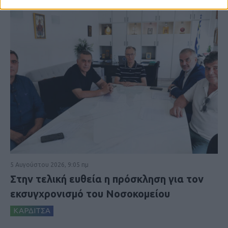
5 Αυγούστου 2026, 9:05 πμ
Στην τελική ευθεία η πρόσκληση για τον
εκσυγχρονισμό του Νοσοκομείου
ΚΑΡΔΙΤΣΑ