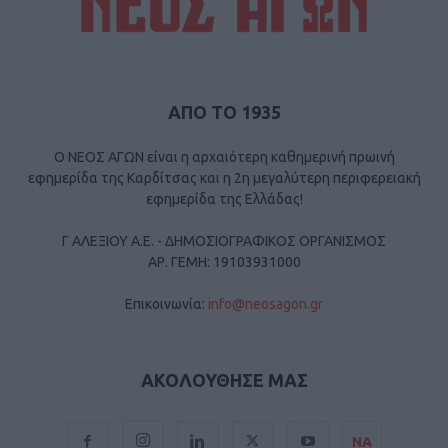
ΑΠΟ ΤΟ 1935
Ο ΝΕΟΣ ΑΓΩΝ είναι η αρχαιότερη καθημερινή πρωινή
εφημερίδα της Καρδίτσας και η 2η μεγαλύτερη περιφερειακή
εφημερίδα της Ελλάδας!
Γ ΑΛΕΞΙΟΥ Α.Ε. - ΔΗΜΟΣΙΟΓΡΑΦΙΚΟΣ ΟΡΓΑΝΙΣΜΟΣ
ΑΡ. ΓΕΜΗ: 19103931000
Επικοινωνία:
info@neosagon.gr
ΑΚΟΛΟΥΘΗΣΕ ΜΑΣ
ΝΑ