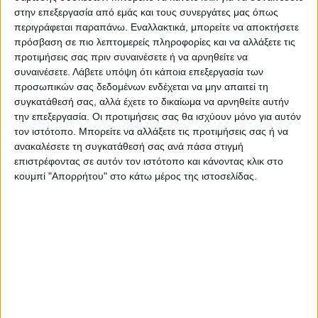
στην επεξεργασία από εμάς και τους συνεργάτες μας όπως
περιγράφεται παραπάνω. Εναλλακτικά, μπορείτε να αποκτήσετε
πρόσβαση σε πιο λεπτομερείς πληροφορίες και να αλλάξετε τις
προτιμήσεις σας πριν συναινέσετε ή να αρνηθείτε να
συναινέσετε.
Λάβετε υπόψη ότι κάποια επεξεργασία των
προσωπικών σας δεδομένων ενδέχεται να μην απαιτεί τη
συγκατάθεσή σας, αλλά έχετε το δικαίωμα να αρνηθείτε αυτήν
την επεξεργασία. Οι προτιμήσεις σας θα ισχύουν μόνο για αυτόν
τον ιστότοπο. Μπορείτε να αλλάξετε τις προτιμήσεις σας ή να
ανακαλέσετε τη συγκατάθεσή σας ανά πάσα στιγμή
επιστρέφοντας σε αυτόν τον ιστότοπο και κάνοντας κλικ στο
κουμπί "Απορρήτου" στο κάτω μέρος της ιστοσελίδας.
Τελευταίες Ειδήσεις Σήμερα
Ακολούθησε την εφημερίδα ΝΕΟΣ
ΑΓΩΝ στο Google News!
Όλες οι εξελίξεις στην περιοχή της
Καρδίτσας και ευρύτερα της Θεσσαλίας