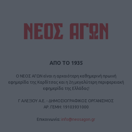
ΑΠΟ ΤΟ 1935
Ο ΝΕΟΣ ΑΓΩΝ είναι η αρχαιότερη καθημερινή πρωινή
εφημερίδα της Καρδίτσας και η 2η μεγαλύτερη περιφερειακή
εφημερίδα της Ελλάδας!
Γ ΑΛΕΞΙΟΥ Α.Ε. - ΔΗΜΟΣΙΟΓΡΑΦΙΚΟΣ ΟΡΓΑΝΙΣΜΟΣ
ΑΡ. ΓΕΜΗ: 19103931000
Επικοινωνία:
info@neosagon.gr