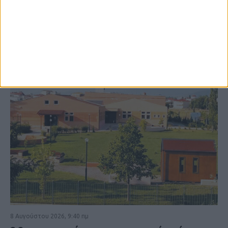
ΚΑΡΔΙΤΣΑ
8 Αυγούστου 2026, 9:40 πμ