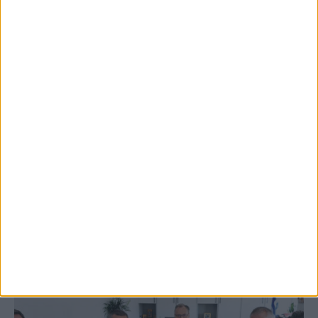
5 Αυγούστου 2026, 9:14 πμ
3ο Οικοτουριστικό Stefaniada Lake
Festival
ΚΑΡΔΙΤΣΑ