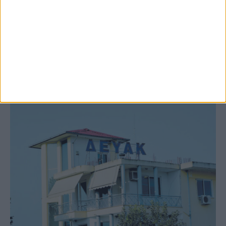
9 Αυγούστου 2026, 7:21 πμ
Υψηλός ο κίνδυνος πυρκαγιάς σήμερα
Κυριακή στο Ν. Καρδίτσας
ΚΑΡΔΙΤΣΑ