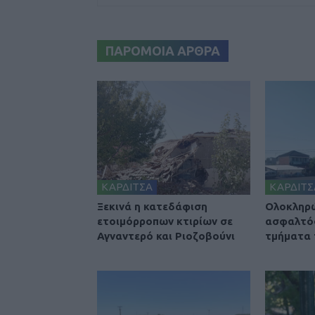
ΠΑΡΟΜΟΙΑ ΑΡΘΡΑ
ΚΑΡΔΙΤΣΑ
ΚΑΡΔΙΤΣ
Ξεκινά η κατεδάφιση
Ολοκληρ
ετοιμόρροπων κτιρίων σε
ασφαλτό
Αγναντερό και Ριοζοβούνι
τμήματα