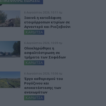
ΕΠΙΚΕΦΑΛΗΣ ΕΙΔΗΣΕΙΣ
6 Αυγούστου 2026, 10:11 πμ
Ξεκινά η κατεδάφιση
ετοιμόρροπων κτιρίων σε
Αγναντερό και Ριοζοβούνι
ΚΑΡΔΙΤΣΑ
6 Αυγούστου 2026, 10:09 πμ
Ολοκληρώθηκε η
ασφαλτόστρωση σε
τμήματα των Σοφάδων
ΚΑΡΔΙΤΣΑ
6 Αυγούστου 2026, 10:06 πμ
Έργο καθαρισμού του
Ρογόζινου και
αποκατάστασης των
αναχωμάτων
ΚΑΡΔΙΤΣΑ