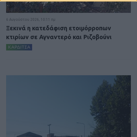
6 Αυγούστου 2026, 10:11 πμ
Ξεκινά η κατεδάφιση ετοιμόρροπων
κτιρίων σε Αγναντερό και Ριζοβούνι
ΚΑΡΔΙΤΣΑ