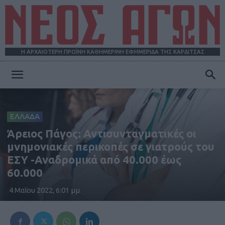
Η ΑΡΧΑΙΟΤΕΡΗ ΠΡΩΪΝΗ ΚΑΘΗΜΕΡΙΝΗ ΕΦΗΜΕΡΙΔΑ ΤΗΣ ΚΑΡΔΙΤΣΑΣ
ΝΕΟΣ
ΕΛΛΑΔΑ
ΑΓΩΝ
Άρειος Πάγος: Αντισυνταγματικές οι
μνημονιακές περικοπές σε γιατρούς του
ΕΣΥ -Αναδρομικά από 40.000 έως
60.000
4 Μαΐου 2022, 6:01 μμ