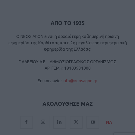
ΑΠΟ ΤΟ 1935
Ο ΝΕΟΣ ΑΓΩΝ είναι η αρχαιότερη καθημερινή πρωινή
εφημερίδα της Καρδίτσας και η 2η μεγαλύτερη περιφερειακή
εφημερίδα της Ελλάδας!
Γ ΑΛΕΞΙΟΥ Α.Ε. - ΔΗΜΟΣΙΟΓΡΑΦΙΚΟΣ ΟΡΓΑΝΙΣΜΟΣ
ΑΡ. ΓΕΜΗ: 19103931000
Επικοινωνία:
info@neosagon.gr
ΑΚΟΛΟΥΘΗΣΕ ΜΑΣ
ΝΑ