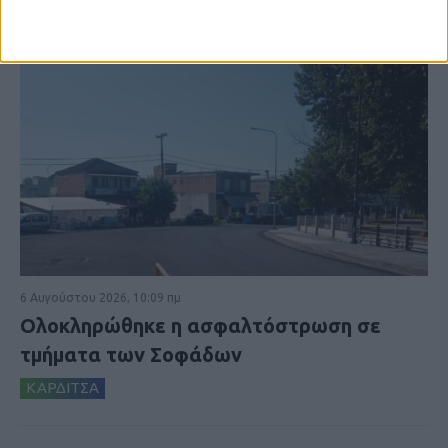
6 Αυγούστου 2026, 10:09 πμ
Ολοκληρώθηκε η ασφαλτόστρωση σε
τμήματα των Σοφάδων
ΚΑΡΔΙΤΣΑ