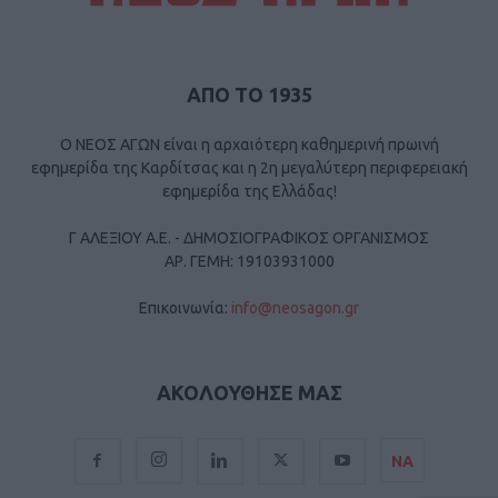
ΑΠΟ ΤΟ 1935
Ο ΝΕΟΣ ΑΓΩΝ είναι η αρχαιότερη καθημερινή πρωινή
εφημερίδα της Καρδίτσας και η 2η μεγαλύτερη περιφερειακή
εφημερίδα της Ελλάδας!
Γ ΑΛΕΞΙΟΥ Α.Ε. - ΔΗΜΟΣΙΟΓΡΑΦΙΚΟΣ ΟΡΓΑΝΙΣΜΟΣ
ΑΡ. ΓΕΜΗ: 19103931000
Επικοινωνία:
info@neosagon.gr
ΑΚΟΛΟΥΘΗΣΕ ΜΑΣ
ΝΑ