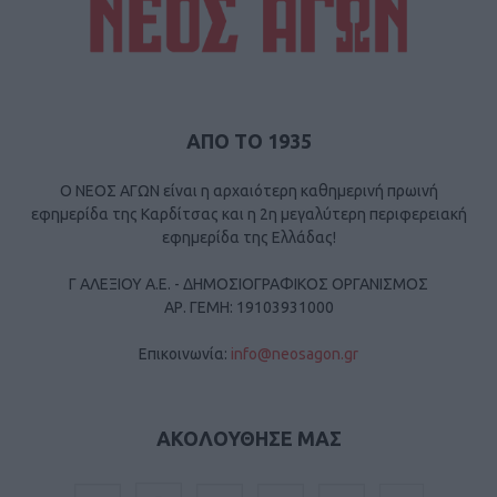
ΑΠΟ ΤΟ 1935
Ο ΝΕΟΣ ΑΓΩΝ είναι η αρχαιότερη καθημερινή πρωινή
εφημερίδα της Καρδίτσας και η 2η μεγαλύτερη περιφερειακή
εφημερίδα της Ελλάδας!
Γ ΑΛΕΞΙΟΥ Α.Ε. - ΔΗΜΟΣΙΟΓΡΑΦΙΚΟΣ ΟΡΓΑΝΙΣΜΟΣ
ΑΡ. ΓΕΜΗ: 19103931000
Επικοινωνία:
info@neosagon.gr
ΑΚΟΛΟΥΘΗΣΕ ΜΑΣ