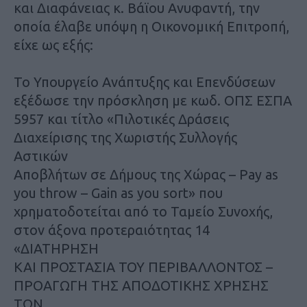
και Διαφάνειας κ. Βάϊου Ανυφαντή, την
οποία έλαβε υπόψη η Οικονομική Επιτροπή,
είχε ως εξής:
Το Υπουργείο Ανάπτυξης και Επενδύσεων
εξέδωσε την πρόσκληση με κωδ. ΟΠΣ ΕΣΠΑ
5957 και τίτλο «Πιλοτικές Δράσεις
Διαχείρισης της Χωριστής Συλλογής
Αστικών
Αποβλήτων σε Δήμους της Χώρας – Pay as
you throw – Gain as you sort» που
χρηματοδοτείται από το Ταμείο Συνοχής,
στον άξονα προτεραιότητας 14
«ΔΙΑΤΗΡΗΣΗ
ΚΑΙ ΠΡΟΣΤΑΣΙΑ ΤΟΥ ΠΕΡΙΒΑΛΛΟΝΤΟΣ –
ΠΡΟΑΓΩΓΗ ΤΗΣ ΑΠΟΔΟΤΙΚΗΣ ΧΡΗΣΗΣ
ΤΩΝ