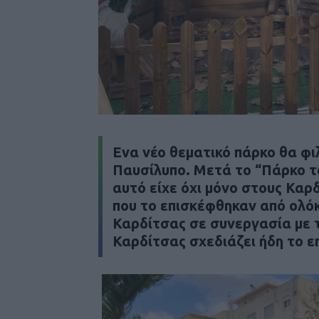
Ενα νέο θεματικό πάρκο θα φι
Παυσίλυπο. Μετά το “Πάρκο τ
αυτό είχε όχι μόνο στους Καρ
που το επισκέφθηκαν από ολόκ
Καρδίτσας σε συνεργασία με 
Καρδίτσας σχεδιάζει ήδη το ε