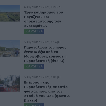
6 Αυγούστου 2026, 10:06 πμ
Έργο καθαρισμού του
Ρογόζινου και
αποκατάστασης των
αναχωμάτων
ΚΑΡΔΙΤΣΑ
5 Αυγούστου 2026, 6:14 μμ
Παρανάλωμα του πυρός
έγινε ΙΧ έξω από το
Μορφοβούνι, έσπευσε η
Πυροσβεστική (ΦΩΤΟ)
ΚΑΡΔΙΤΣΑ
5 Αυγούστου 2026, 6:01 μμ
Επέμβαση της
Πυροσβεστικής σε εστία
φωτιάς πίσω από τον
σταθμό του ΟΣΕ (φωτο &
βιντεο)
ΚΑΡΔΙΤΣΑ