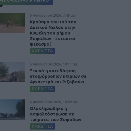
ΕΠΙΚΕΦΑΛΗΣ ΕΙΔΗΣΕΙΣ
6 Αυγούστου 2026, 7:48 μμ
Κρούσμα του ιού του
Δυτικού Νείλου στην
Κυψέλη του Δήμου
Σοφάδων - έκτακτοι
ψεκασμοί
ΚΑΡΔΙΤΣΑ
6 Αυγούστου 2026, 10:11 πμ
Ξεκινά η κατεδάφιση
ετοιμόρροπων κτιρίων σε
Αγναντερό και Ριζοβούνι
ΚΑΡΔΙΤΣΑ
6 Αυγούστου 2026, 10:09 πμ
Ολοκληρώθηκε η
ασφαλτόστρωση σε
τμήματα των Σοφάδων
ΚΑΡΔΙΤΣΑ