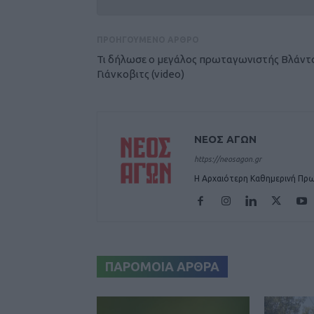
ΠΡΟΗΓΟΥΜΕΝΟ ΑΡΘΡΟ
Τι δήλωσε ο μεγάλος πρωταγωνιστής Βλάντ
Γιάνκοβιτς (video)
ΝΕΟΣ ΑΓΩΝ
https://neosagon.gr
Η Αρχαιότερη Καθημερινή Πρω
ΠΑΡΟΜΟΙΑ ΑΡΘΡΑ