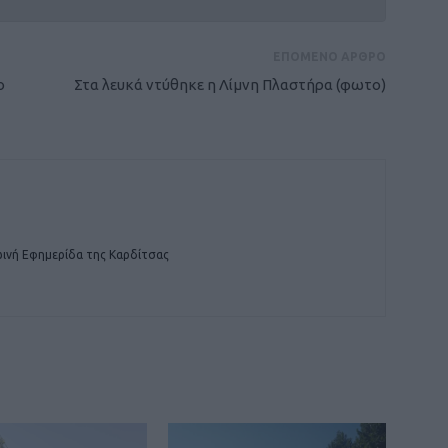
ΕΠΟΜΕΝΟ ΑΡΘΡΟ
ο
Στα λευκά ντύθηκε η Λίμνη Πλαστήρα (φωτο)
ινή Εφημερίδα της Καρδίτσας