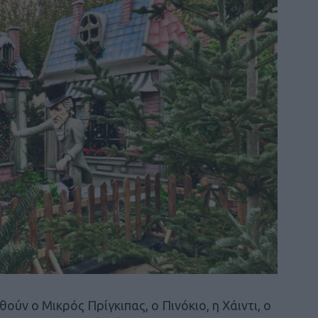
ύν ο Μικρός Πρίγκιπας, ο Πινόκιο, η Χάιντι, ο