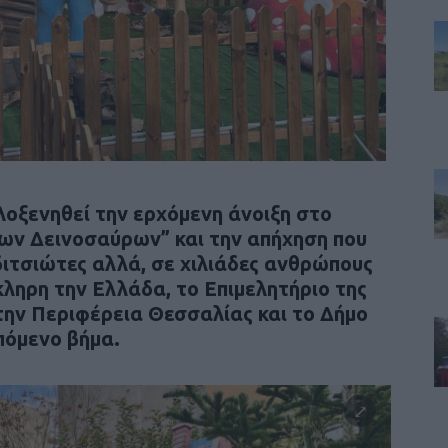
λοξενηθεί την ερχόμενη άνοιξη στο
ων Δεινοσαύρων” και την απήχηση που
διτσιώτες αλλά, σε χιλιάδες ανθρώπους
ληρη την Ελλάδα, το Επιμελητήριο της
την Περιφέρεια Θεσσαλίας και το Δήμο
πόμενο βήμα.