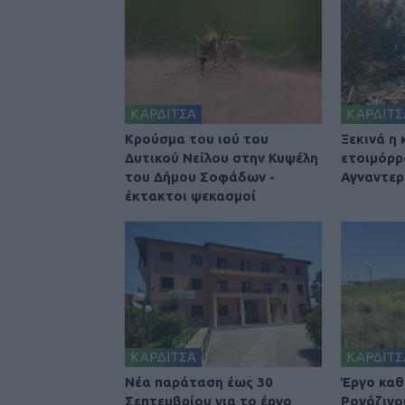
ΚΑΡΔΙΤΣΑ
ΚΑΡΔΙΤΣ
Κρούσμα του ιού του
Ξεκινά η
Δυτικού Νείλου στην Κυψέλη
ετοιμόρρ
του Δήμου Σοφάδων -
Αγναντερ
έκτακτοι ψεκασμοί
ΚΑΡΔΙΤΣΑ
ΚΑΡΔΙΤΣ
Νέα παράταση έως 30
Έργο καθ
Σεπτεμβρίου για το έργο
Ρογόζινο