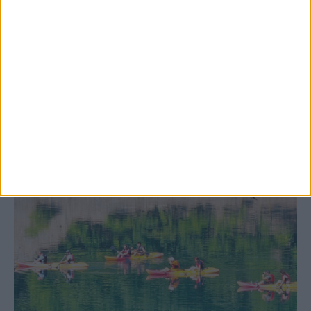
5 Αυγούστου 2026, 9:18 πμ
Αντίστροφη μέτρηση για τη φετινή
κυνηγετική περίοδο
ΚΑΡΔΙΤΣΑ