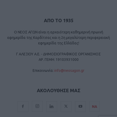
ΑΠΟ ΤΟ 1935
Ο ΝΕΟΣ ΑΓΩΝ είναι η αρχαιότερη καθημερινή πρωινή
εφημερίδα της Καρδίτσας και η 2η μεγαλύτερη περιφερειακή
εφημερίδα της Ελλάδας!
Γ ΑΛΕΞΙΟΥ Α.Ε. - ΔΗΜΟΣΙΟΓΡΑΦΙΚΟΣ ΟΡΓΑΝΙΣΜΟΣ
ΑΡ. ΓΕΜΗ: 19103931000
Επικοινωνία:
info@neosagon.gr
ΑΚΟΛΟΥΘΗΣΕ ΜΑΣ
ΝΑ