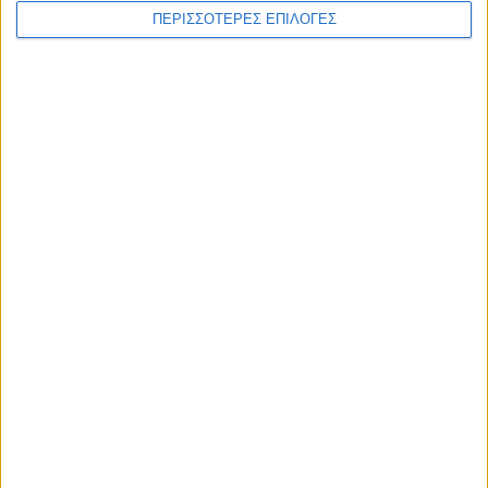
ΠΕΡΙΣΣΟΤΕΡΕΣ ΕΠΙΛΟΓΕΣ
ΑΚΟΥΣΤΕ ΖΩΝΤΑΝΑ
ΕΠΙΚΕΦΑΛΗΣ ΕΙΔΗΣΕΙΣ