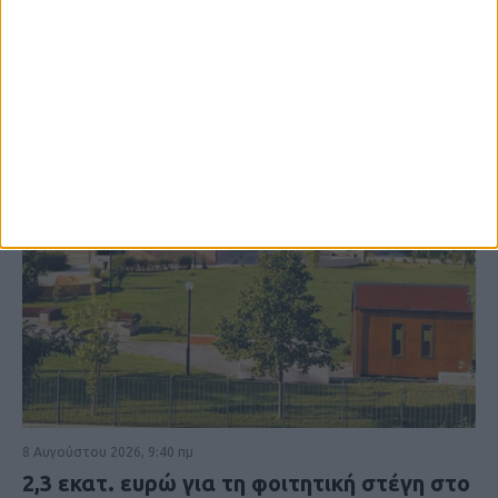
8 Αυγούστου 2026, 9:40 πμ
2,3 εκατ. ευρώ για τη φοιτητική στέγη στο