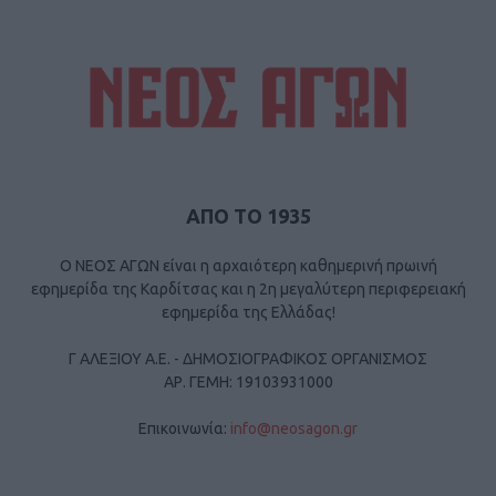
ΑΠΟ ΤΟ 1935
Ο ΝΕΟΣ ΑΓΩΝ είναι η αρχαιότερη καθημερινή πρωινή
εφημερίδα της Καρδίτσας και η 2η μεγαλύτερη περιφερειακή
εφημερίδα της Ελλάδας!
Γ ΑΛΕΞΙΟΥ Α.Ε. - ΔΗΜΟΣΙΟΓΡΑΦΙΚΟΣ ΟΡΓΑΝΙΣΜΟΣ
ΑΡ. ΓΕΜΗ: 19103931000
Επικοινωνία:
info@neosagon.gr