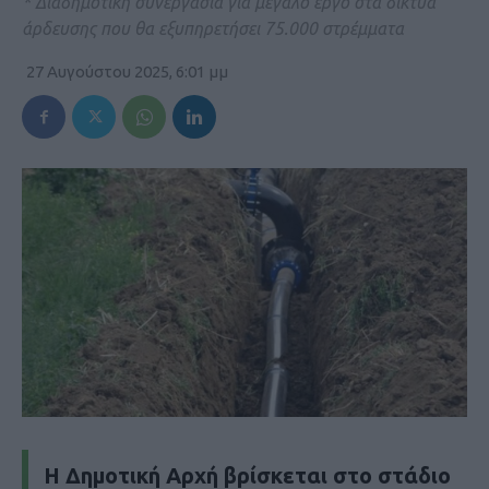
* Διαδημοτική συνεργασία για μεγάλο έργο στα δίκτυα
άρδευσης που θα εξυπηρετήσει 75.000 στρέμματα
27 Αυγούστου 2025, 6:01 μμ
Η Δημοτική Αρχή βρίσκεται στο στάδιο