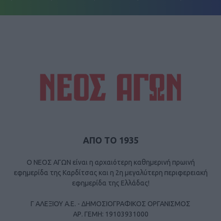
ΑΠΟ ΤΟ 1935
Ο ΝΕΟΣ ΑΓΩΝ είναι η αρχαιότερη καθημερινή πρωινή
εφημερίδα της Καρδίτσας και η 2η μεγαλύτερη περιφερειακή
εφημερίδα της Ελλάδας!
Γ ΑΛΕΞΙΟΥ Α.Ε. - ΔΗΜΟΣΙΟΓΡΑΦΙΚΟΣ ΟΡΓΑΝΙΣΜΟΣ
ΑΡ. ΓΕΜΗ: 19103931000