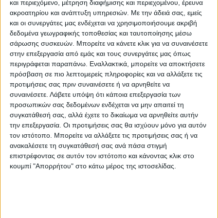
και περιεχόμενο, μέτρηση διαφήμισης και περιεχομένου, έρευνα
ακροατηρίου και ανάπτυξη υπηρεσιών.
Με την άδειά σας, εμείς
και οι συνεργάτες μας ενδέχεται να χρησιμοποιήσουμε ακριβή
δεδομένα γεωγραφικής τοποθεσίας και ταυτοποίησης μέσω
σάρωσης συσκευών. Μπορείτε να κάνετε κλικ για να συναινέσετε
στην επεξεργασία από εμάς και τους συνεργάτες μας όπως
περιγράφεται παραπάνω. Εναλλακτικά, μπορείτε να αποκτήσετε
πρόσβαση σε πιο λεπτομερείς πληροφορίες και να αλλάξετε τις
προτιμήσεις σας πριν συναινέσετε ή να αρνηθείτε να
συναινέσετε.
Λάβετε υπόψη ότι κάποια επεξεργασία των
προσωπικών σας δεδομένων ενδέχεται να μην απαιτεί τη
συγκατάθεσή σας, αλλά έχετε το δικαίωμα να αρνηθείτε αυτήν
την επεξεργασία. Οι προτιμήσεις σας θα ισχύουν μόνο για αυτόν
τον ιστότοπο. Μπορείτε να αλλάξετε τις προτιμήσεις σας ή να
ανακαλέσετε τη συγκατάθεσή σας ανά πάσα στιγμή
επιστρέφοντας σε αυτόν τον ιστότοπο και κάνοντας κλικ στο
κουμπί "Απορρήτου" στο κάτω μέρος της ιστοσελίδας.