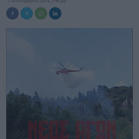
7 Σεπτεμβρίου 2024, 7:46 μμ