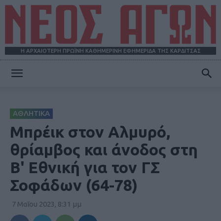
Η ΑΡΧΑΙΟΤΕΡΗ ΠΡΩΪΝΗ ΚΑΘΗΜΕΡΙΝΗ ΕΦΗΜΕΡΙΔΑ ΤΗΣ ΚΑΡΔΙΤΣΑΣ
ΝΕΟΣ
ΑΘΛΗΤΙΚΑ
ΑΓΩΝ
Μπρέικ στον Αλμυρό,
θρίαμβος και άνοδος στη
Β' Εθνική για τον ΓΣ
Σοφάδων (64-78)
7 Μαΐου 2023, 8:31 μμ