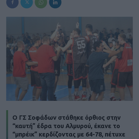
Ο ΓΣ Σοφάδων στάθηκε όρθιος στην
“καυτή” έδρα του Αλμυρού, έκανε το
“μπρέικ” κερδίζοντας με 64-78, πέτυχε