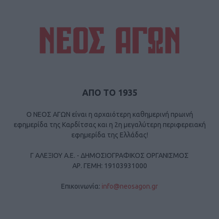
ΑΠΟ ΤΟ 1935
Ο ΝΕΟΣ ΑΓΩΝ είναι η αρχαιότερη καθημερινή πρωινή
εφημερίδα της Καρδίτσας και η 2η μεγαλύτερη περιφερειακή
εφημερίδα της Ελλάδας!
Γ ΑΛΕΞΙΟΥ Α.Ε. - ΔΗΜΟΣΙΟΓΡΑΦΙΚΟΣ ΟΡΓΑΝΙΣΜΟΣ
ΑΡ. ΓΕΜΗ: 19103931000
Επικοινωνία:
info@neosagon.gr