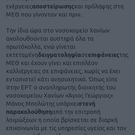
ενέργειες
αποστείρωσης
και πρόληψης στη
ΜΕΘ που γίνονταν και πριν.
Την ίδια ώρα στο νοσοκομείο Χανίων
ακολουθούνται αυστηρά όλα τα
πρωτόκολλα, ενώ γίνεται
εκτεταμένη
δειγματοληψία
σε
επιφάνειες
της
ΜΕΘ και έχουν γίνει και επιπλέον
καλλιέργειες σε επιφάνειες, χωρίς να έχει
εντοπιστεί κάτι ανησυχητικό. Όπως είπε
στην ΕΡΤ ο αναπληρωτής διοικητής του
νοσοκομείου Χανίων «Άγιος Γεώργιος»
Μάνος Μπολώτης υπάρχει
στενή
παρακολούθηση
από την επιτροπή
λοιμώξεων η οποία βρίσκεται σε διαρκή
επικοινωνία με τις υπηρεσίες υγείας και τον