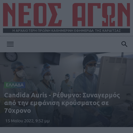
Η ΑΡΧΑΙΟΤΕΡΗ ΠΡΩΪΝΗ ΚΑΘΗΜΕΡΙΝΗ ΕΦΗΜΕΡΙΔΑ ΤΗΣ ΚΑΡΔΙΤΣΑΣ
ΝΕΟΣ
ΑΓΩΝ
ΕΛΛΑΔΑ
Candida Αuris - Ρέθυμνο: Συναγερμός
από την εμφάνιση κρούσματος σε
70χρονο
15 Μαΐου 2022, 9:52 μμ