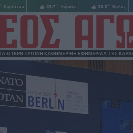
C
C
C
Καρδίτσα
29.7
Λάρισα
30.5
Βόλος
ΧΑΙΟΤΕΡΗ ΠΡΩΪΝΗ ΚΑΘΗΜΕΡΙΝΗ ΕΦΗΜΕΡΙΔΑ ΤΗΣ ΚΑΡΔ
ΝΕΟΣ
ΑΓΩΝ