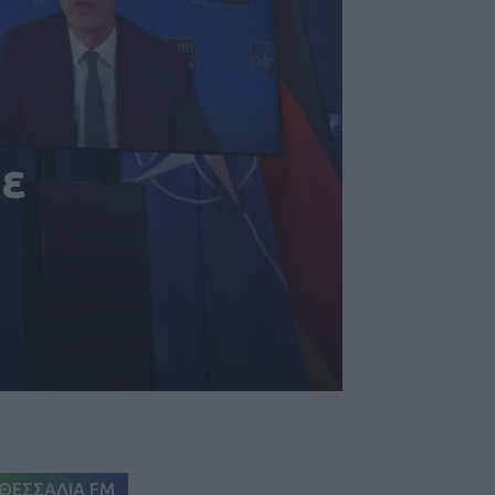
με
ΘΕΣΣΑΛΙΑ FM