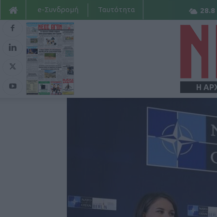
e-Συνδρομή
Ταυτότητα
28.8
Η ΑΡ