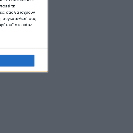
αιτεί τη
εις σας θα ισχύουν
 τη συγκατάθεσή σας
ορρήτου" στο κάτω