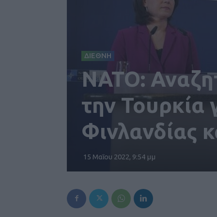
ΔΙΕΘΝΗ
ΝΑΤΟ: Αναζητ
την Τουρκία 
Φινλανδίας κ
15 Μαΐου 2022, 9:54 μμ