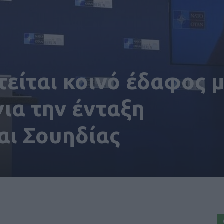
είται κοινό έδαφος 
για την ένταξη
αι Σουηδίας