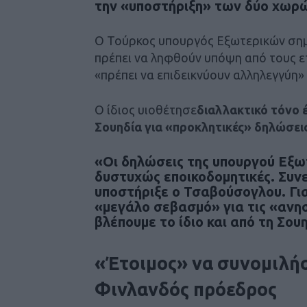
την «υποστήριξη» των δύο χωρ
Ο Τούρκος υπουργός Εξωτερικών σημ
πρέπει να ληφθούν υπόψη από τους ε
«πρέπει να επιδεικνύουν αλληλεγγύη»
Ο ίδιος υιοθέτησε
διαλλακτικό τόνο 
Σουηδία για «προκλητικές» δηλώσει
«Οι δηλώσεις της υπουργού Εξωτ
δυστυχώς εποικοδομητικές. Συνε
υποστήριξε ο Τσαβούσογλου. Γι
«μεγάλο σεβασμό» για τις «ανη
βλέπουμε το ίδιο και από τη Σουη
«Έτοιμος» να συνομιλήσ
Φινλανδός πρόεδρος