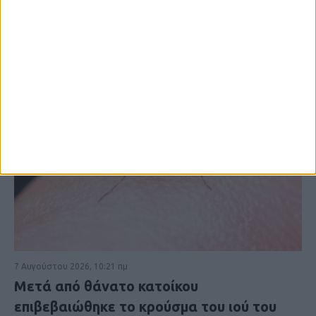
7 Αυγούστου 2026, 10:21 πμ
Μετά από θάνατο κατοίκου
επιβεβαιώθηκε το κρούσμα του ιού του