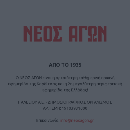
ΑΠΟ ΤΟ 1935
Ο ΝΕΟΣ ΑΓΩΝ είναι η αρχαιότερη καθημερινή πρωινή
εφημερίδα της Καρδίτσας και η 2η μεγαλύτερη περιφερειακή
εφημερίδα της Ελλάδας!
Γ ΑΛΕΞΙΟΥ Α.Ε. - ΔΗΜΟΣΙΟΓΡΑΦΙΚΟΣ ΟΡΓΑΝΙΣΜΟΣ
ΑΡ. ΓΕΜΗ: 19103931000
Επικοινωνία:
info@neosagon.gr