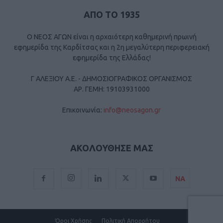
ΑΠΟ ΤΟ 1935
Ο ΝΕΟΣ ΑΓΩΝ είναι η αρχαιότερη καθημερινή πρωινή
εφημερίδα της Καρδίτσας και η 2η μεγαλύτερη περιφερειακή
εφημερίδα της Ελλάδας!
Γ ΑΛΕΞΙΟΥ Α.Ε. - ΔΗΜΟΣΙΟΓΡΑΦΙΚΟΣ ΟΡΓΑΝΙΣΜΟΣ
ΑΡ. ΓΕΜΗ: 19103931000
Επικοινωνία:
info@neosagon.gr
ΑΚΟΛΟΥΘΗΣΕ ΜΑΣ
ΝΑ
Όροι Χρήσης
Πολιτική Απορρήτου