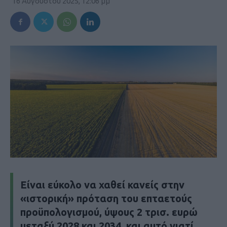
16 Αυγούστου 2025, 12:06 μμ
Είναι εύκολο να χαθεί κανείς στην
«ιστορική» πρόταση του επταετούς
προϋπολογισµού, ύψους 2 τρισ. ευρώ
µεταξύ 2028 και 2034, και αυτό γιατί