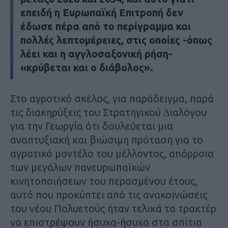
επειδή η Ευρωπαϊκή Επιτροπή δεν
έδωσε πέρα από το περίγραµµα και
πολλές λεπτοµέρειες, στις οποίες -όπως
λέει και η αγγλοσαξονική ρήση-
«κρύβεται και ο διάβολος».
Στο αγροτικό σκέλος, για παράδειγµα, παρά
τις διακηρύξεις του Στρατηγικού ∆ιαλόγου
για την Γεωργία ότι δουλεύεται µια
αναπτυξιακή και βιώσιµη πρόταση για το
αγροτικό µοντέλο του µέλλοντος, απόρροια
των µεγάλων πανευρωπαϊκών
κινητοποιήσεων του περασµένου έτους,
αυτό που προκύπτει από τις ανακοινώσεις
του νέου Πολυετούς ήταν τελικά τα τρακτέρ
να επιστρέψουν ήσυχα-ήσυχα στα σπίτια