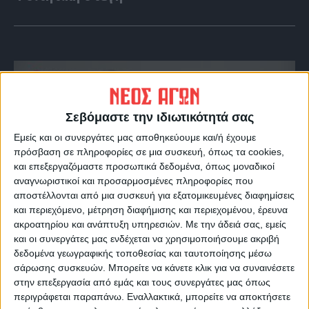
Σεβόμαστε την ιδιωτικότητά σας
Εμείς και οι συνεργάτες μας αποθηκεύουμε και/ή έχουμε
πρόσβαση σε πληροφορίες σε μια συσκευή, όπως τα cookies,
και επεξεργαζόμαστε προσωπικά δεδομένα, όπως μοναδικοί
αναγνωριστικοί και προσαρμοσμένες πληροφορίες που
αποστέλλονται από μια συσκευή για εξατομικευμένες διαφημίσεις
και περιεχόμενο, μέτρηση διαφήμισης και περιεχομένου, έρευνα
VIDEO ΤΗΣ ΘΕΣΣΑΛΙΑΣ
ακροατηρίου και ανάπτυξη υπηρεσιών.
Με την άδειά σας, εμείς
Οι 9 άξονες Κουρέτα για να "σωθεί" η
και οι συνεργάτες μας ενδέχεται να χρησιμοποιήσουμε ακριβή
δεδομένα γεωγραφικής τοποθεσίας και ταυτοποίησης μέσω
Θεσσαλία από την λειψυδρία
σάρωσης συσκευών. Μπορείτε να κάνετε κλικ για να συναινέσετε
στην επεξεργασία από εμάς και τους συνεργάτες μας όπως
περιγράφεται παραπάνω. Εναλλακτικά, μπορείτε να αποκτήσετε