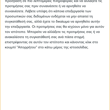
πρόσβαση σε πιο λεπτομερείς πληροφορίες και να αλλάξετε τις
προτιμήσεις σας πριν συναινέσετε ή να αρνηθείτε να
συναινέσετε.
Λάβετε υπόψη ότι κάποια επεξεργασία των
προσωπικών σας δεδομένων ενδέχεται να μην απαιτεί τη
συγκατάθεσή σας, αλλά έχετε το δικαίωμα να αρνηθείτε αυτήν
την επεξεργασία. Οι προτιμήσεις σας θα ισχύουν μόνο για αυτόν
τον ιστότοπο. Μπορείτε να αλλάξετε τις προτιμήσεις σας ή να
ανακαλέσετε τη συγκατάθεσή σας ανά πάσα στιγμή
επιστρέφοντας σε αυτόν τον ιστότοπο και κάνοντας κλικ στο
κουμπί "Απορρήτου" στο κάτω μέρος της ιστοσελίδας.
VIDEO ΤΗΣ ΘΕΣΣΑΛΙΑΣ
Συνεργασία περιφέρειας Θεσσαλίας με
το πανεπιστήμιο Brighton για
αντιπλημμυρικές μελέτες