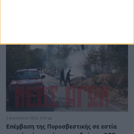
5 Αυγούστου 2026, 6:01 μμ
Επέμβαση της Πυροσβεστικής σε εστία