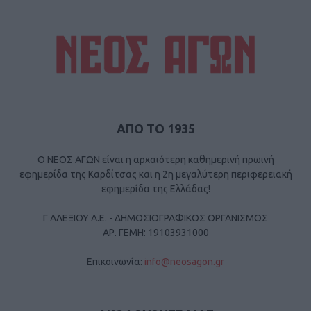
ΑΠΟ ΤΟ 1935
Ο ΝΕΟΣ ΑΓΩΝ είναι η αρχαιότερη καθημερινή πρωινή
εφημερίδα της Καρδίτσας και η 2η μεγαλύτερη περιφερειακή
εφημερίδα της Ελλάδας!
Γ ΑΛΕΞΙΟΥ Α.Ε. - ΔΗΜΟΣΙΟΓΡΑΦΙΚΟΣ ΟΡΓΑΝΙΣΜΟΣ
ΑΡ. ΓΕΜΗ: 19103931000
Επικοινωνία:
info@neosagon.gr