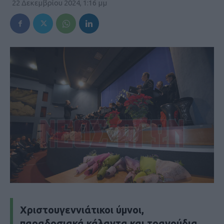
22 Δεκεμβρίου 2024, 1:16 μμ
Χριστουγεννιάτικοι ύμνοι,
παραδοσιακά κάλαντα και τραγούδια