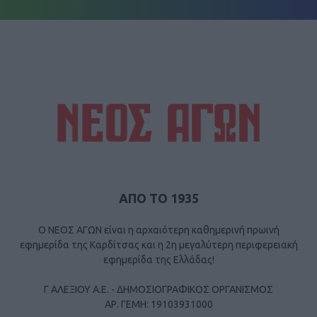
ΑΠΟ ΤΟ 1935
Ο ΝΕΟΣ ΑΓΩΝ είναι η αρχαιότερη καθημερινή πρωινή
εφημερίδα της Καρδίτσας και η 2η μεγαλύτερη περιφερειακή
εφημερίδα της Ελλάδας!
Γ ΑΛΕΞΙΟΥ Α.Ε. - ΔΗΜΟΣΙΟΓΡΑΦΙΚΟΣ ΟΡΓΑΝΙΣΜΟΣ
ΑΡ. ΓΕΜΗ: 19103931000