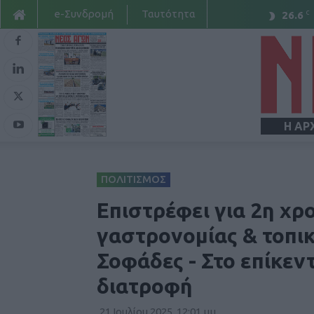
e-Συνδρομή
Ταυτότητα
C
26.6
Η ΑΡ
ΠΟΛΙΤΙΣΜΟΣ
Επιστρέφει για 2η χρ
γαστρονομίας & τοπι
Σοφάδες - Στο επίκεν
διατροφή
21 Ιουλίου 2025, 12:01 μμ