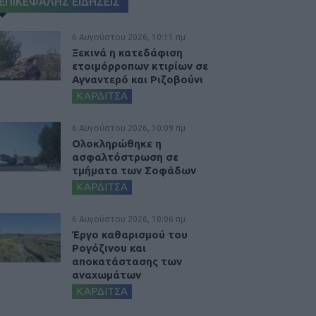
ΕΠΙΚΕΦΑΛΗΣ ΕΙΔΗΣΕΙΣ
6 Αυγούστου 2026, 10:11 πμ
Ξεκινά η κατεδάφιση
ετοιμόρροπων κτιρίων σε
Αγναντερό και Ριζοβούνι
ΚΑΡΔΙΤΣΑ
6 Αυγούστου 2026, 10:09 πμ
Ολοκληρώθηκε η
ασφαλτόστρωση σε
τμήματα των Σοφάδων
ΚΑΡΔΙΤΣΑ
6 Αυγούστου 2026, 10:06 πμ
Έργο καθαρισμού του
Ρογόζινου και
αποκατάστασης των
αναχωμάτων
ΚΑΡΔΙΤΣΑ