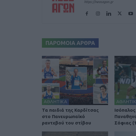
https://neosagon.gr
ΠΑΡΟΜΟΙΑ ΑΡΘΡΑ
ΑΘΛΗΤΙΚΑ
ΑΘΛΗΤΙ
Τα παιδιά της Καρδίτσας
Ισόπαλος
στο Πανευρωπαϊκό
Παναθηνα
ραντεβού του στίβου
Σόφιας (1