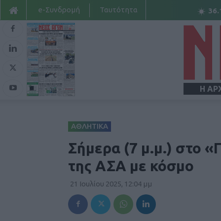
e-Συνδρομή
Ταυτότητα
36.
Η ΑΡ
ΑΘΛΗΤΙΚΑ
Σήμερα (7 μ.μ.) στο 
της ΑΣΑ με κόσμο
21 Ιουλίου 2025, 12:04 μμ