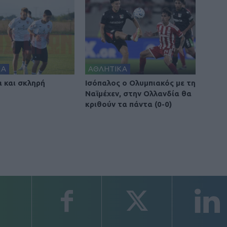
ΚΑ
ΑΘΛΗΤΙΚΑ
α και σκληρή
Ισόπαλος ο Ολυμπιακός με τη
Ναϊμέχεν, στην Ολλανδία θα
κριθούν τα πάντα (0-0)