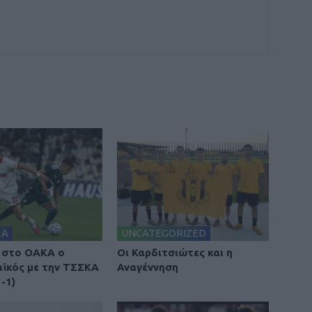
ΚΑ
UNCATEGORIZED
 στο ΟΑΚΑ ο
Οι Καρδιτσιώτες και η
ϊκός με την ΤΣΣΚΑ
Αναγέννηση
-1)