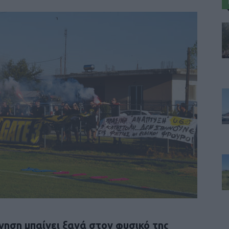
ηση μπαίνει ξανά στον φυσικό της