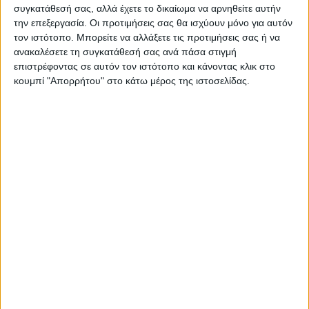
συγκατάθεσή σας, αλλά έχετε το δικαίωμα να αρνηθείτε αυτήν
την επεξεργασία. Οι προτιμήσεις σας θα ισχύουν μόνο για αυτόν
τον ιστότοπο. Μπορείτε να αλλάξετε τις προτιμήσεις σας ή να
ανακαλέσετε τη συγκατάθεσή σας ανά πάσα στιγμή
επιστρέφοντας σε αυτόν τον ιστότοπο και κάνοντας κλικ στο
κουμπί "Απορρήτου" στο κάτω μέρος της ιστοσελίδας.
Η παρουσίαση γίνεται από τη μελετητική
ομάδα που έχει αναλάβει το έργο για το
ΤΕΕ.
Ο βασικός εισηγητής κ. Κων/νος Λαλένης
καθηγητής πολεοδομικού σχεδιασμού και