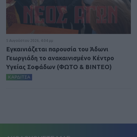
5 Αυγούστου 2026, 4:04 μμ
Εγκαινιάζεται παρουσία του Άδωνι
Γεωργιάδη το ανακαινισμένο Κέντρο
Υγείας Σοφάδων (ΦΩΤΟ & ΒΙΝΤΕΟ)
ΚΑΡΔΙΤΣΑ