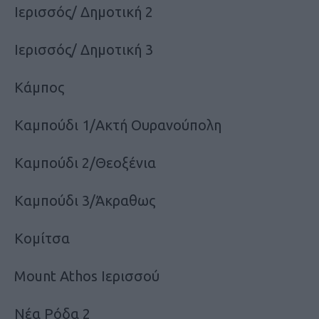
Ιερισσός/ Δημοτική 2
Ιερισσός/ Δημοτική 3
Κάμπος
Καμπούδι 1/Ακτή Ουρανούπολη
Καμπούδι 2/Θεοξένια
Καμπούδι 3/Άκραθως
Κομίτσα
Mount Athos Ιερισσού
Νέα Ρόδα 2