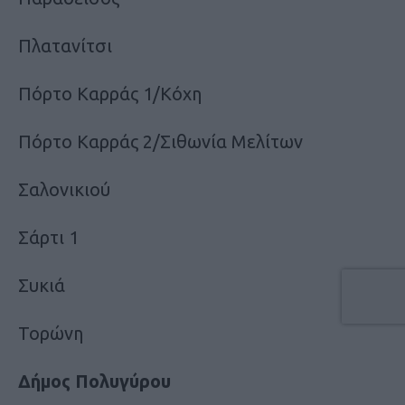
Πλατανίτσι
Πόρτο Καρράς 1/Κόχη
Πόρτο Καρράς 2/Σιθωνία Μελίτων
Σαλονικιού
Σάρτι 1
Συκιά
Τορώνη
Δήμος Πολυγύρου