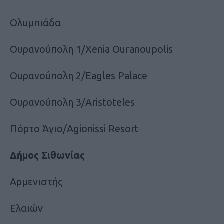
Ολυμπιάδα
Ουρανούπολη 1/Xenia Ouranoupolis
Ουρανούπολη 2/Eagles Palace
Ουρανούπολη 3/Aristoteles
Πόρτο Άγιο/Agionissi Resort
Δήμος Σιθωνίας
Αρμενιστής
Ελαιών