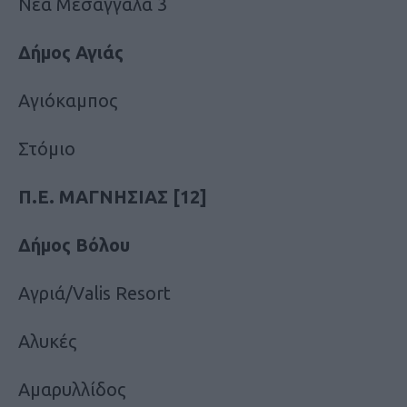
Νέα Μεσάγγαλα 3
Δήμος Αγιάς
Αγιόκαμπος
Στόμιο
Π.Ε. ΜΑΓΝΗΣΙΑΣ [12]
Δήμος Βόλου
Αγριά/Valis Resort
Αλυκές
Αμαρυλλίδος