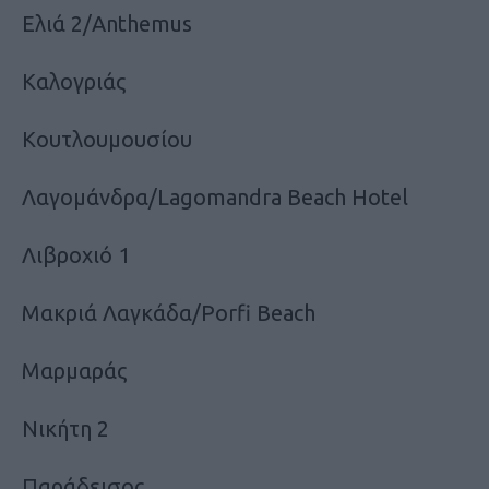
Ελιά 2/Anthemus
Καλογριάς
Κουτλουμουσίου
Λαγομάνδρα/Lagomandra Beach Hotel
Λιβροχιό 1
Μακριά Λαγκάδα/Porfi Beach
Μαρμαράς
Νικήτη 2
Παράδεισος