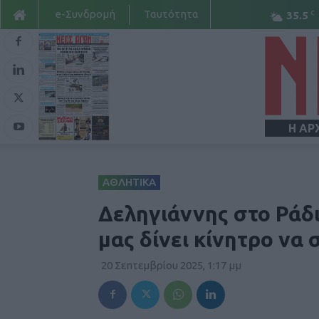
e-Συνδρομή
Ταυτότητα
C
35.5
Η ΑΡ
ΑΘΛΗΤΙΚΑ
Δεληγιάννης στο Ράδι
μας δίνει κίνητρο να
20 Σεπτεμβρίου 2025, 1:17 μμ