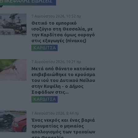
ΕΠΙΚΕΦΑΛΗΣ ΕΙΔΗΣΕΙΣ
7 Αυγούστου 2026, 10:52 πμ
Θετικό το εμπορικό
ισοζύγιο στη Θεσσαλία, με
την Καρδίτσα όμως ουραγό
στις εξαγωγές (πίνακες)
ΚΑΡΔΙΤΣΑ
7 Αυγούστου 2026, 10:21 πμ
Μετά από θάνατο κατοίκου
επιβεβαιώθηκε το κρούσμα
του ιού του Δυτικού Νείλου
στην Κυψέλη - ο Δήμος
Σοφάδων στις...
ΚΑΡΔΙΤΣΑ
7 Αυγούστου 2026, 8:44 πμ
Ένας νεκρός και ένας βαριά
τραυματίας ο μηνιαίος
απολογισμός των τροχαίων
στη Θεσσαλία