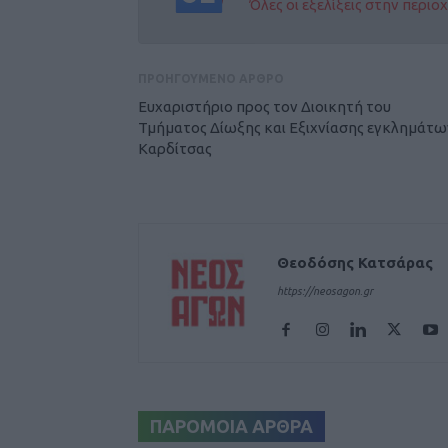
Όλες οι εξελίξεις στην περι
ΠΡΟΗΓΟΥΜΕΝΟ ΑΡΘΡΟ
Ευχαριστήριο προς τον Διοικητή του
Τμήματος Δίωξης και Εξιχνίασης εγκλημάτω
Καρδίτσας
Θεοδόσης Κατσάρας
https://neosagon.gr
ΠΑΡΟΜΟΙΑ ΑΡΘΡΑ