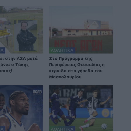
ΚΑ
ΑΘΛΗΤΙΚΑ
ει στην ΑΣΑ μετά
Στο Πρόγραμμα της
ρόνια ο Τάκης
Περιφέρειας Θεσσαλίας η
σιος!
κερκίδα στο γήπεδο του
Μασχολουρίου
ΚΑ
ΑΘΛΗΤΙΚΑ