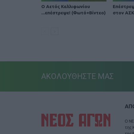
Ο Αετός Καλλιφωνίου
Επέστρεψ
...επέστρεψε! (Φωτό+Βίντεο)
στον ΑΣΚ
ΑΚΟΛΟΥΘΗΣΤΕ ΜΑΣ
ΑΠΟ
Ο ΝΕ
της 
της 