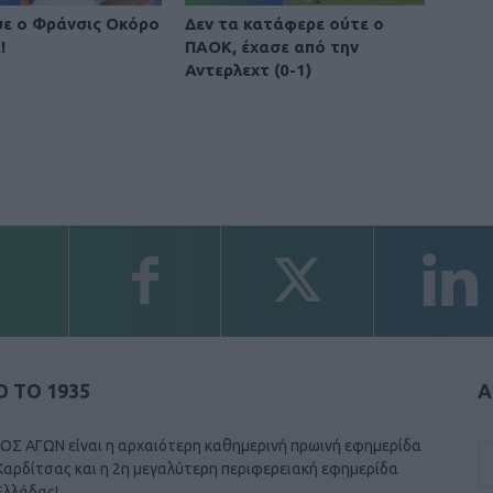
ε ο Φράνσις Οκόρο
Δεν τα κατάφερε ούτε ο
!
ΠΑΟΚ, έχασε από την
Αντερλεχτ (0-1)
 ΤΟ 1935
Α
ΟΣ ΑΓΩΝ είναι η αρχαιότερη καθημερινή πρωινή εφημερίδα
Καρδίτσας και η 2η μεγαλύτερη περιφερειακή εφημερίδα
Ελλάδας!