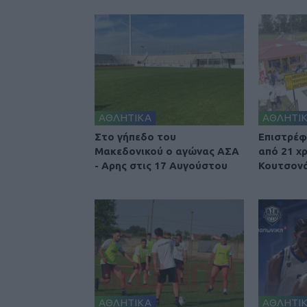
ΑΘΛΗΤΙΚΑ
ΑΘΛΗΤΙ
Στο γήπεδο του
Επιστρέφ
Μακεδονικού ο αγώνας ΑΣΑ
από 21 χ
- Αρης στις 17 Αυγούστου
Κουτσονά
ΑΘΛΗΤΙΚΑ
ΑΘΛΗΤΙ