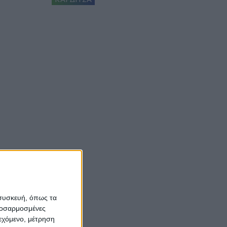
 συσκευή, όπως τα
προσαρμοσμένες
ιεχόμενο, μέτρηση