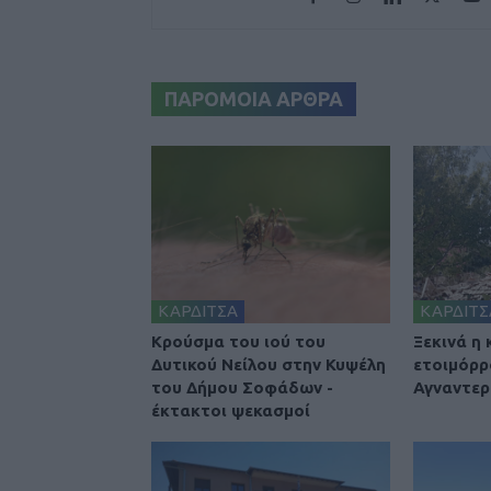
ΠΑΡΟΜΟΙΑ ΑΡΘΡΑ
ΚΑΡΔΙΤΣΑ
ΚΑΡΔΙΤΣ
Κρούσμα του ιού του
Ξεκινά η
Δυτικού Νείλου στην Κυψέλη
ετοιμόρρ
του Δήμου Σοφάδων -
Αγναντερ
έκτακτοι ψεκασμοί