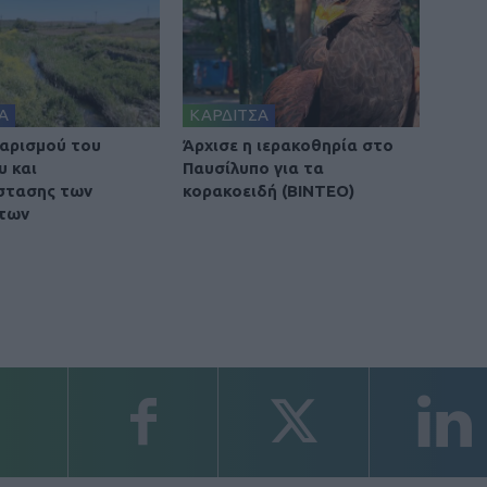
Α
ΚΑΡΔΙΤΣΑ
αρισμού του
Άρχισε η ιερακοθηρία στο
υ και
Παυσίλυπο για τα
στασης των
κορακοειδή (ΒΙΝΤΕΟ)
των