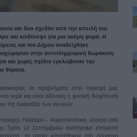
Ιανού και δυο σχεδόν από την απειλή του
ηκε και κινδύνεψε για μια ακόμη φορά. Η
έρειας και του Δήμου αναδείχθηκε
προχώρησαν στην αντιπλημμυρική θωράκιση
ητα και χωρίς σχέδιο εγκλώβισαν την
ε θύματα.
ακοκαιρίας τα προβλήματα στην περιοχή μας
τα νερά και είναι αδύνατη η φυσική διοχέτευσή
όγω της έμφραξης των αγωγών.
ης περιοχής Παλέρμο – Καροπλεσίτικα, ύστερα από
ην Τρίτη 12 Σεπτεμβρίου συστήσαμε επιτροπή
αιτήματα, τα οποία κατατέθηκαν στο Δήμαρχο