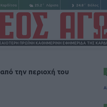
C
C
Καρδίτσα
25.2
Λάρισα
24.8
Βόλος
ΧΑΙΟΤΕΡΗ ΠΡΩΪΝΗ ΚΑΘΗΜΕΡΙΝΗ ΕΦΗΜΕΡΙΔΑ ΤΗΣ ΚΑΡΔ
ΝΕΟΣ
από την περιοχή του
Α
ΑΓΩΝ