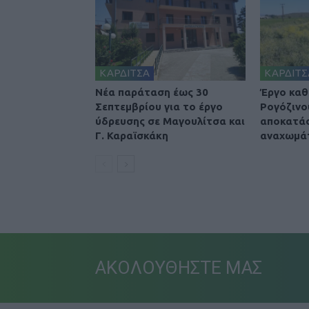
ΚΑΡΔΙΤΣΑ
ΚΑΡΔΙΤΣ
Νέα παράταση έως 30
Έργο καθ
Σεπτεμβρίου για το έργο
Ρογόζινο
ύδρευσης σε Μαγουλίτσα και
αποκατά
Γ. Καραϊσκάκη
αναχωμά
ΑΚΟΛΟΥΘΗΣΤΕ ΜΑΣ