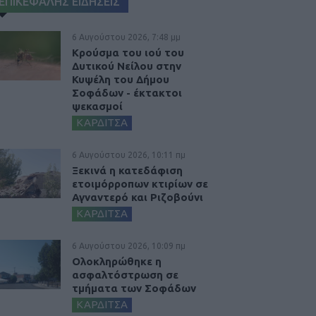
ΕΠΙΚΕΦΑΛΗΣ ΕΙΔΗΣΕΙΣ
6 Αυγούστου 2026, 7:48 μμ
Κρούσμα του ιού του
Δυτικού Νείλου στην
Κυψέλη του Δήμου
Σοφάδων - έκτακτοι
ψεκασμοί
ΚΑΡΔΙΤΣΑ
6 Αυγούστου 2026, 10:11 πμ
Ξεκινά η κατεδάφιση
ετοιμόρροπων κτιρίων σε
Αγναντερό και Ριζοβούνι
ΚΑΡΔΙΤΣΑ
6 Αυγούστου 2026, 10:09 πμ
Ολοκληρώθηκε η
ασφαλτόστρωση σε
τμήματα των Σοφάδων
ΚΑΡΔΙΤΣΑ