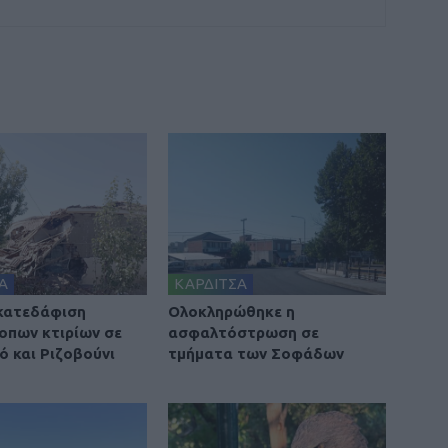
Α
ΚΑΡΔΙΤΣΑ
 κατεδάφιση
Ολοκληρώθηκε η
οπων κτιρίων σε
ασφαλτόστρωση σε
ό και Ριζοβούνι
τμήματα των Σοφάδων