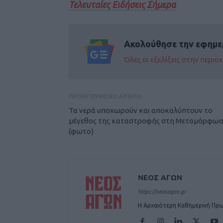
Τελευταίες Ειδήσεις Σήμερα
Ακολούθησε την εφημε
Όλες οι εξελίξεις στην περι
ΠΡΟΗΓΟΥΜΕΝΟ ΑΡΘΡΟ
Τα νερά υποχωρούν και αποκαλύπτουν το
μέγεθος της καταστροφής στη Μεταμόρφω
(φωτο)
ΝΕΟΣ ΑΓΩΝ
https://neosagon.gr
Η Αρχαιότερη Καθημερινή Πρω