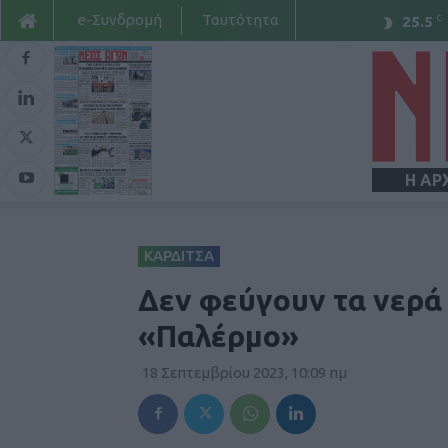
e-Συνδρομή
Ταυτότητα
C
25.5
Η ΑΡ
ΚΑΡΔΙΤΣΑ
Δεν φεύγουν τα νερά 
«Παλέρμο»
18 Σεπτεμβρίου 2023, 10:09 πμ