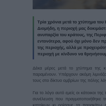
Τρία χρόνια μετά το χτύπημα του 
Διομήδη, η περιοχή μας δοκιμάστ
ανυπαρξία του κράτους, της Περιφ
εντονότερα, αφού όχι μόνο δεν 
της περιοχής, αλλά με προχειρότ
περιοχή με κίνδυνο να θρηνήσουμ
Δέκα μέρες μετά το χτύπημα της κ
παραμένουν. Υπάρχουν ακόμη λιμνάζον
τους στο δίκτυο ομβρίων της πόλης λ
Για το λόγο αυτό εμείς οι κάτοικοι τ
συνέλευση που πραγματοποιήθηκε τ
κατοίκων κι ορίσαμε τα παρακάτω 