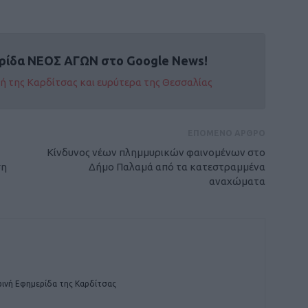
ρίδα ΝΕΟΣ ΑΓΩΝ στο Google News!
οχή της Καρδίτσας και ευρύτερα της Θεσσαλίας
ΕΠΟΜΕΝΟ ΑΡΘΡΟ
Κίνδυνος νέων πλημμυρικών φαινομένων στο
ση
Δήμο Παλαμά από τα κατεστραμμένα
αναχώματα
ινή Εφημερίδα της Καρδίτσας