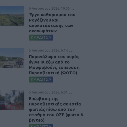
6 Αυγούστου 2026, 10:06 πμ
Έργο καθαρισμού του
Ρογόζινου και
αποκατάστασης των
αναχωμάτων
ΚΑΡΔΙΤΣΑ
5 Αυγούστου 2026, 6:14 μμ
Παρανάλωμα του πυρός
έγινε ΙΧ έξω από το
Μορφοβούνι, έσπευσε η
Πυροσβεστική (ΦΩΤΟ)
ΚΑΡΔΙΤΣΑ
5 Αυγούστου 2026, 6:01 μμ
Επέμβαση της
Πυροσβεστικής σε εστία
φωτιάς πίσω από τον
σταθμό του ΟΣΕ (φωτο &
βιντεο)
ΚΑΡΔΙΤΣΑ