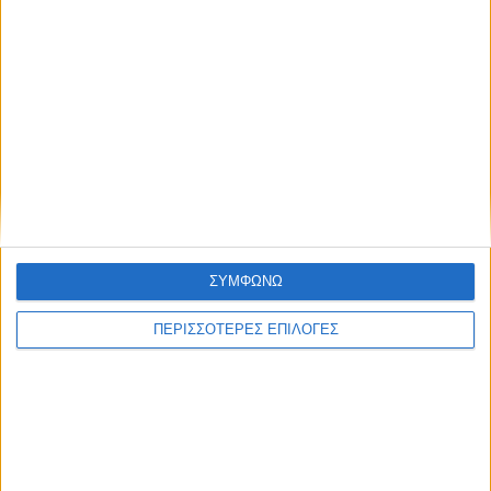
ΘΕΣΣΑΛΙΑ FM
ΑΚΟΥΣΤΕ ΖΩΝΤΑΝΑ
ΕΠΙΚΕΦΑΛΗΣ ΕΙΔΗΣΕΙΣ
ΣΥΜΦΩΝΩ
ΠΕΡΙΣΣΟΤΕΡΕΣ ΕΠΙΛΟΓΕΣ