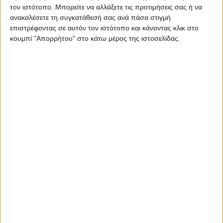
τον ιστότοπο. Μπορείτε να αλλάξετε τις προτιμήσεις σας ή να
ανακαλέσετε τη συγκατάθεσή σας ανά πάσα στιγμή
επιστρέφοντας σε αυτόν τον ιστότοπο και κάνοντας κλικ στο
κουμπί "Απορρήτου" στο κάτω μέρος της ιστοσελίδας.
ΓΝΩΜΕΣ & ΣΧΟΛΙΑ
Άρχισε η ιερακοθηρία στο Παυσίλυπο