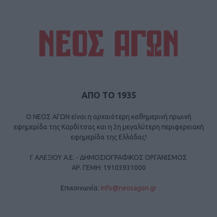
ΑΠΟ ΤΟ 1935
Ο ΝΕΟΣ ΑΓΩΝ είναι η αρχαιότερη καθημερινή πρωινή
εφημερίδα της Καρδίτσας και η 2η μεγαλύτερη περιφερειακή
εφημερίδα της Ελλάδας!
Γ ΑΛΕΞΙΟΥ Α.Ε. - ΔΗΜΟΣΙΟΓΡΑΦΙΚΟΣ ΟΡΓΑΝΙΣΜΟΣ
ΑΡ. ΓΕΜΗ: 19103931000
Επικοινωνία:
info@neosagon.gr