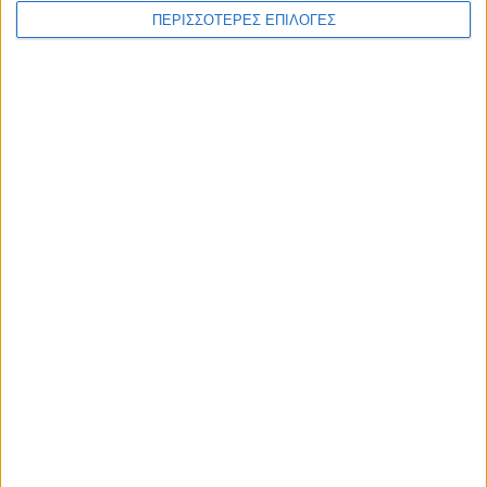
ΠΕΡΙΣΣΟΤΕΡΕΣ ΕΠΙΛΟΓΕΣ
ΑΚΟΥΣΤΕ ΖΩΝΤΑΝΑ
ΕΠΙΚΕΦΑΛΗΣ ΕΙΔΗΣΕΙΣ