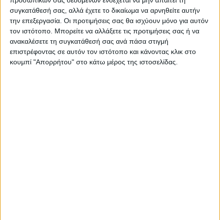
προσωπικών σας δεδομένων ενδέχεται να μην απαιτεί τη
συγκατάθεσή σας, αλλά έχετε το δικαίωμα να αρνηθείτε αυτήν
την επεξεργασία. Οι προτιμήσεις σας θα ισχύουν μόνο για αυτόν
τον ιστότοπο. Μπορείτε να αλλάξετε τις προτιμήσεις σας ή να
ανακαλέσετε τη συγκατάθεσή σας ανά πάσα στιγμή
επιστρέφοντας σε αυτόν τον ιστότοπο και κάνοντας κλικ στο
κουμπί "Απορρήτου" στο κάτω μέρος της ιστοσελίδας.
Θεοδόσης Κατσάρας
https://neosagon.gr
ΠΑΡΟΜΟΙΑ ΑΡΘΡΑ