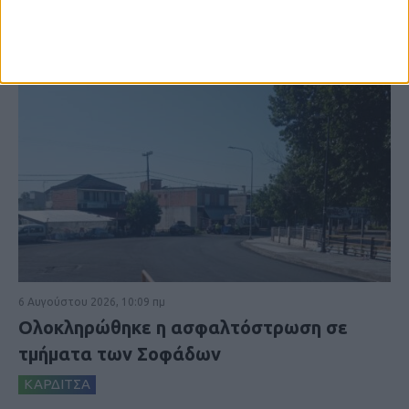
6 Αυγούστου 2026, 10:09 πμ
Ολοκληρώθηκε η ασφαλτόστρωση σε
τμήματα των Σοφάδων
ΚΑΡΔΙΤΣΑ