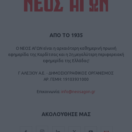
ΑΠΟ ΤΟ 1935
Ο ΝΕΟΣ ΑΓΩΝ είναι η αρχαιότερη καθημερινή πρωινή
εφημερίδα της Καρδίτσας και η 2η μεγαλύτερη περιφερειακή
εφημερίδα της Ελλάδας!
Γ ΑΛΕΞΙΟΥ Α.Ε. - ΔΗΜΟΣΙΟΓΡΑΦΙΚΟΣ ΟΡΓΑΝΙΣΜΟΣ
ΑΡ. ΓΕΜΗ: 19103931000
Επικοινωνία:
info@neosagon.gr
ΑΚΟΛΟΥΘΗΣΕ ΜΑΣ