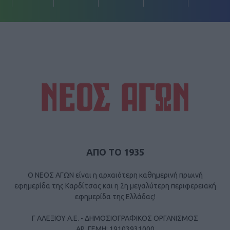
ΑΠΟ ΤΟ 1935
Ο ΝΕΟΣ ΑΓΩΝ είναι η αρχαιότερη καθημερινή πρωινή
εφημερίδα της Καρδίτσας και η 2η μεγαλύτερη περιφερειακή
εφημερίδα της Ελλάδας!
Γ ΑΛΕΞΙΟΥ Α.Ε. - ΔΗΜΟΣΙΟΓΡΑΦΙΚΟΣ ΟΡΓΑΝΙΣΜΟΣ
ΑΡ. ΓΕΜΗ: 19103931000