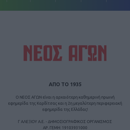
ΑΠΟ ΤΟ 1935
Ο ΝΕΟΣ ΑΓΩΝ είναι η αρχαιότερη καθημερινή πρωινή
εφημερίδα της Καρδίτσας και η 2η μεγαλύτερη περιφερειακή
εφημερίδα της Ελλάδας!
Γ ΑΛΕΞΙΟΥ Α.Ε. - ΔΗΜΟΣΙΟΓΡΑΦΙΚΟΣ ΟΡΓΑΝΙΣΜΟΣ
ΑΡ. ΓΕΜΗ: 19103931000