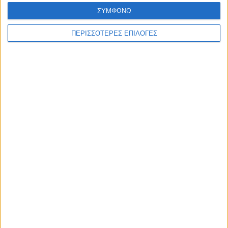
ΣΥΜΦΩΝΩ
ΑΚΟΥΣΤΕ ΖΩΝΤΑΝΑ
ΠΕΡΙΣΣΟΤΕΡΕΣ ΕΠΙΛΟΓΕΣ
ΕΠΙΚΕΦΑΛΗΣ ΕΙΔΗΣΕΙΣ