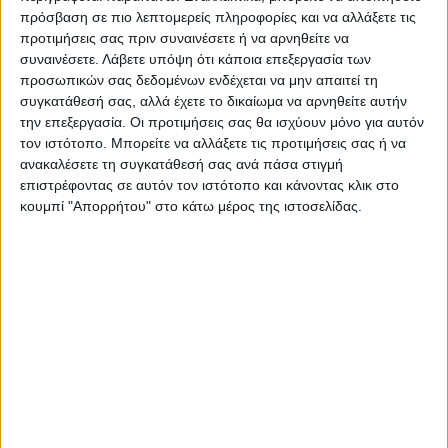
πρόσβαση σε πιο λεπτομερείς πληροφορίες και να αλλάξετε τις
προτιμήσεις σας πριν συναινέσετε ή να αρνηθείτε να
συναινέσετε.
Λάβετε υπόψη ότι κάποια επεξεργασία των
προσωπικών σας δεδομένων ενδέχεται να μην απαιτεί τη
συγκατάθεσή σας, αλλά έχετε το δικαίωμα να αρνηθείτε αυτήν
την επεξεργασία. Οι προτιμήσεις σας θα ισχύουν μόνο για αυτόν
τον ιστότοπο. Μπορείτε να αλλάξετε τις προτιμήσεις σας ή να
ανακαλέσετε τη συγκατάθεσή σας ανά πάσα στιγμή
επιστρέφοντας σε αυτόν τον ιστότοπο και κάνοντας κλικ στο
κουμπί "Απορρήτου" στο κάτω μέρος της ιστοσελίδας.
VIDEO ΤΗΣ ΘΕΣΣΑΛΙΑΣ
Συνεργασία περιφέρειας Θεσσαλίας με
το πανεπιστήμιο Brighton για
αντιπλημμυρικές μελέτες