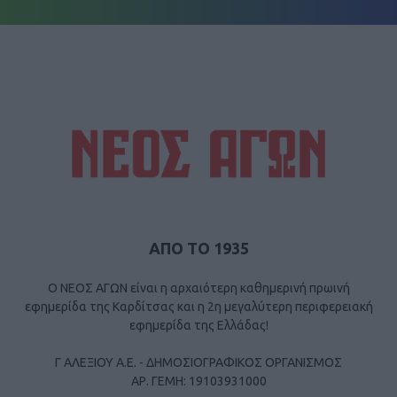
ΑΠΟ ΤΟ 1935
Ο ΝΕΟΣ ΑΓΩΝ είναι η αρχαιότερη καθημερινή πρωινή
εφημερίδα της Καρδίτσας και η 2η μεγαλύτερη περιφερειακή
εφημερίδα της Ελλάδας!
Γ ΑΛΕΞΙΟΥ Α.Ε. - ΔΗΜΟΣΙΟΓΡΑΦΙΚΟΣ ΟΡΓΑΝΙΣΜΟΣ
ΑΡ. ΓΕΜΗ: 19103931000