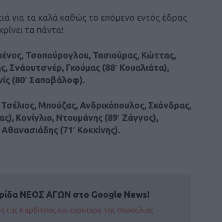
ά για τα καλά καθώς το επόμενο εντός έδρας
κρίνει τα πάντα!
ένος, Τσοπούρογλου, Τασιούρας, Κώττας,
ς, Σνάουτσνέρ, Γκούμας (88′ Κουαλιάτα),
νίς (80′ Σαποβάλοφ).
Τσέλιος, Μπούζας, Ανδρικόπουλος, Σκόνδρας,
ς), Κονίγλιο, Ντουμάνης (89′ Ζάγγος),
 Αθανασιάδης (71′ Κοκκίνης).
ρίδα ΝΕΟΣ ΑΓΩΝ στο Google News!
οχή της Καρδίτσας και ευρύτερα της Θεσσαλίας