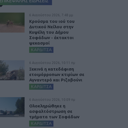
ΕΠΙΚΕΦΑΛΗΣ ΕΙΔΗΣΕΙΣ
6 Αυγούστου 2026, 7:48 μμ
Κρούσμα του ιού του
Δυτικού Νείλου στην
Κυψέλη του Δήμου
Σοφάδων - έκτακτοι
ψεκασμοί
ΚΑΡΔΙΤΣΑ
6 Αυγούστου 2026, 10:11 πμ
Ξεκινά η κατεδάφιση
ετοιμόρροπων κτιρίων σε
Αγναντερό και Ριζοβούνι
ΚΑΡΔΙΤΣΑ
6 Αυγούστου 2026, 10:09 πμ
Ολοκληρώθηκε η
ασφαλτόστρωση σε
τμήματα των Σοφάδων
ΚΑΡΔΙΤΣΑ