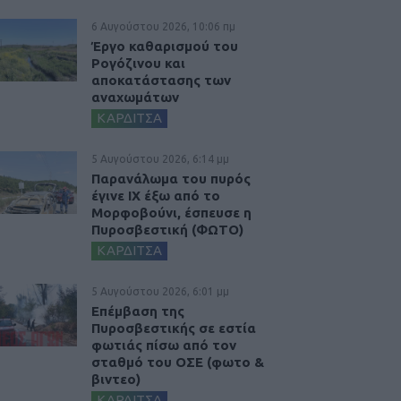
6 Αυγούστου 2026, 10:06 πμ
Έργο καθαρισμού του
Ρογόζινου και
αποκατάστασης των
αναχωμάτων
ΚΑΡΔΙΤΣΑ
5 Αυγούστου 2026, 6:14 μμ
Παρανάλωμα του πυρός
έγινε ΙΧ έξω από το
Μορφοβούνι, έσπευσε η
Πυροσβεστική (ΦΩΤΟ)
ΚΑΡΔΙΤΣΑ
5 Αυγούστου 2026, 6:01 μμ
Επέμβαση της
Πυροσβεστικής σε εστία
φωτιάς πίσω από τον
σταθμό του ΟΣΕ (φωτο &
βιντεο)
ΚΑΡΔΙΤΣΑ