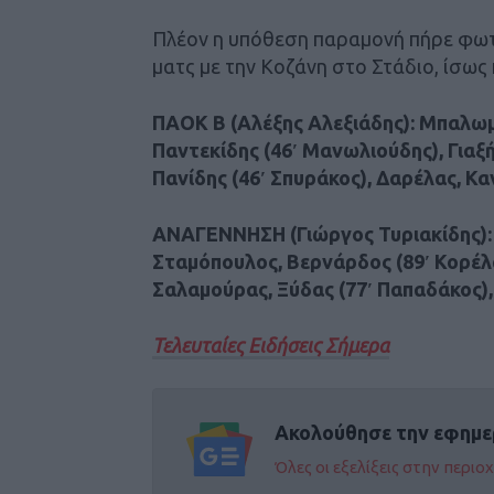
Πλέον η υπόθεση παραμονή πήρε φωτι
ματς με την Κοζάνη στο Στάδιο, ίσως 
ΠΑΟΚ Β (Αλέξης Αλεξιάδης): Μπαλωμ
Παντεκίδης (46′ Μανωλιούδης), Γιαξή
Πανίδης (46′ Σπυράκος), Δαρέλας, Κα
ΑΝΑΓΕΝΝΗΣΗ (Γιώργος Τυριακίδης): 
Σταμόπουλος, Βερνάρδος (89′ Κορέλα
Σαλαμούρας, Ξύδας (77′ Παπαδάκος),
Τελευταίες Ειδήσεις Σήμερα
Ακολούθησε την εφημε
Όλες οι εξελίξεις στην περι