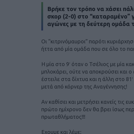
Βρήκε τον τρόπο να χάσει πάλι
σκορ (2-0) στο “καταραμένο” 
αγώνες με τη δεύτερη ομάδα 
Οι “κιτρινόμαυροι” παρότι κυριάρχη
ήττα από μία ομάδα που σε όλο το παι
Η μία στο 9′ όταν ο Τσέλιος με μία κ
μπλοκάρει, ούτε να αποκρούσει και ο
έστειλε στα δίχτυα και η άλλη στο 81
μετά από κόρνερ της Αναγέννησης!
Αν καθίσει και μετρήσει κανείς τις ε
πρώτο ημίχρονο δεν θα βρει ίσως περ
πρωταθλήματος!!!
Εχουμε και λέμε: