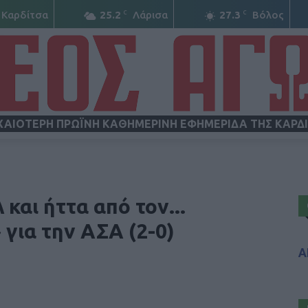
C
C
Καρδίτσα
25.2
Λάρισα
27.3
Βόλος
ΧΑΙΟΤΕΡΗ ΠΡΩΪΝΗ ΚΑΘΗΜΕΡΙΝΗ ΕΦΗΜΕΡΙΔΑ ΤΗΣ ΚΑΡΔ
ΝΕΟΣ
 και ήττα από τον...
για την ΑΣΑ (2-0)
Α
ΑΓΩΝ