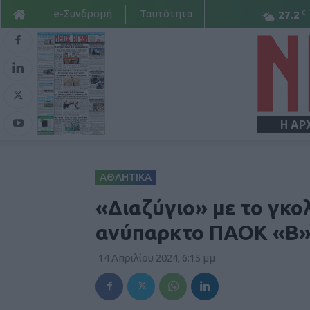
e-Συνδρομή
Ταυτότητα
C
27.2
Η ΑΡ
ΑΘΛΗΤΙΚΑ
«Διαζύγιο» με το γκολ
ανύπαρκτο ΠΑΟΚ «Β» 
14 Απριλίου 2024, 6:15 μμ