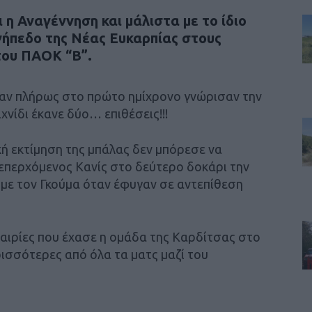
 η Αναγέννηση και μάλιστα με το ίδιο
γήπεδο της Νέας Ευκαρπίας στους
του ΠΑΟΚ “Β”.
σαν πλήρως στο πρώτο ημίχρονο γνώρισαν την
χνίδι έκανε δύο… επιθέσεις!!!
ακή εκτίμηση της μπάλας δεν μπόρεσε να
 επερχόμενος Κανίς στο δεύτερο δοκάρι την
′ με τον Γκούμα όταν έφυγαν σε αντεπίθεση
υκαιρίες που έχασε η ομάδα της Καρδίτσας στο
ισσότερες από όλα τα ματς μαζί του