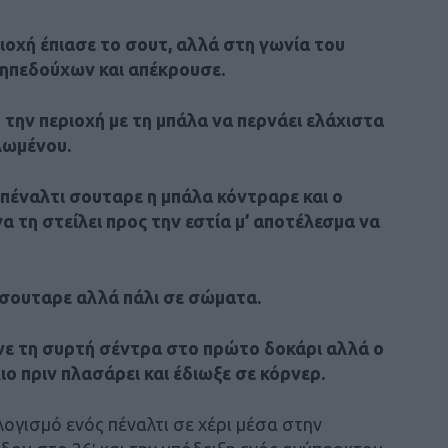
ιοχή έπιασε το σουτ, αλλά στη γωνία του
ηπεδούχων και απέκρουσε.
 την περιοχή με τη μπάλα να περνάει ελάχιστα
λωμένου.
πέναλτι σουταρε η μπάλα κόντραρε και ο
 τη στείλει προς την εστία μ’ αποτέλεσμα να
 σουταρε αλλά πάλι σε σώματα.
ανε τη συρτή σέντρα στο πρώτο δοκάρι αλλά ο
 πριν πλασάρει και έδιωξε σε κόρνερ.
ογισμό ενός πέναλτι σε χέρι μέσα στην