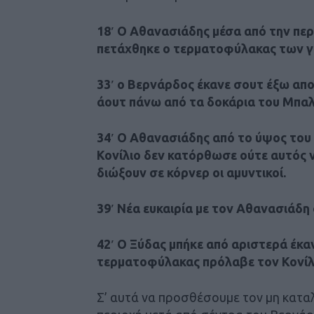
18′ Ο Αθανασιάδης μέσα από την περ
πετάχθηκε ο τερματοφύλακας των γ
33′ ο Βερνάρδος έκανε σουτ έξω απο
άουτ πάνω από τα δοκάρια του Μπα
34′ Ο Αθανασιάδης από το ύψος του 
Κονίλιο δεν κατόρθωσε ούτε αυτός να
διώξουν σε κόρνερ οι αμυντικοί.
39′ Νέα ευκαιρία με τον Αθανασιάδη
42′ Ο Ξύδας μπήκε από αριστερά έκ
τερματοφύλακας πρόλαβε τον Κονίλιο
Σ’ αυτά να προσθέσουμε τον μη καταλ