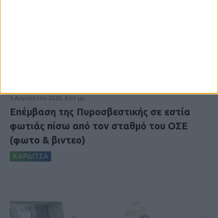
5 Αυγούστου 2026, 6:01 μμ
Επέμβαση της Πυροσβεστικής σε εστία
φωτιάς πίσω από τον σταθμό του ΟΣΕ
(φωτο & βιντεο)
ΚΑΡΔΙΤΣΑ