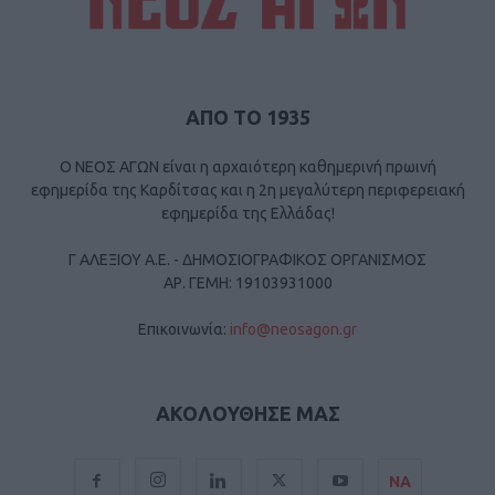
ΑΠΟ ΤΟ 1935
Ο ΝΕΟΣ ΑΓΩΝ είναι η αρχαιότερη καθημερινή πρωινή
εφημερίδα της Καρδίτσας και η 2η μεγαλύτερη περιφερειακή
εφημερίδα της Ελλάδας!
Γ ΑΛΕΞΙΟΥ Α.Ε. - ΔΗΜΟΣΙΟΓΡΑΦΙΚΟΣ ΟΡΓΑΝΙΣΜΟΣ
ΑΡ. ΓΕΜΗ: 19103931000
Επικοινωνία:
info@neosagon.gr
ΑΚΟΛΟΥΘΗΣΕ ΜΑΣ
ΝΑ