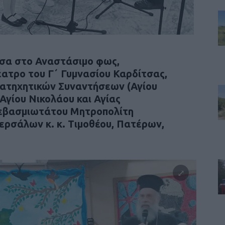
έσα στο Αναστάσιμο φως,
ατρο του Γ΄ Γυμνασίου Καρδίτσας,
Κατηχητικών Συναντήσεων (Αγίου
Αγίου Νικολάου και Αγίας
Σεβασμιωτάτου Μητροπολίτη
ρσάλων κ. κ. Τιμοθέου, Πατέρων,