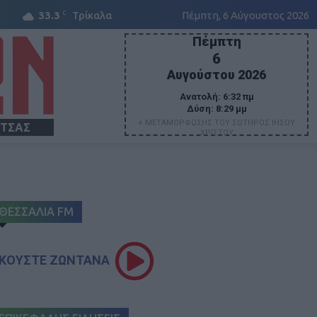
C
33.3
Τρίκαλα
Πέμπτη, 6 Αύγουστος 2026
Πέμπτη
6
Αυγούστου 2026
Ανατολή:
6:32 πμ
Δύση:
8:29 μμ
+ ΜΕΤΑΜΟΡΦΩΣΗΣ ΤΟΥ ΣΩΤΗΡΟΣ ΙΗΣΟΥ
ΙΤΣΑΣ
ΧΡΙΣΤΟΥ
ΘΕΣΣΑΛΙΑ FM
ΚΟΥΣΤΕ ΖΩΝΤΑΝΑ