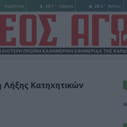
C
C
C
Καρδίτσα
30.1
Λάρισα
28.3
Βόλος
ΧΑΙΟΤΕΡΗ ΠΡΩΪΝΗ ΚΑΘΗΜΕΡΙΝΗ ΕΦΗΜΕΡΙΔΑ ΤΗΣ ΚΑΡΔ
ΝΕΟΣ
η Λήξης Κατηχητικών
Α
ΑΓΩΝ