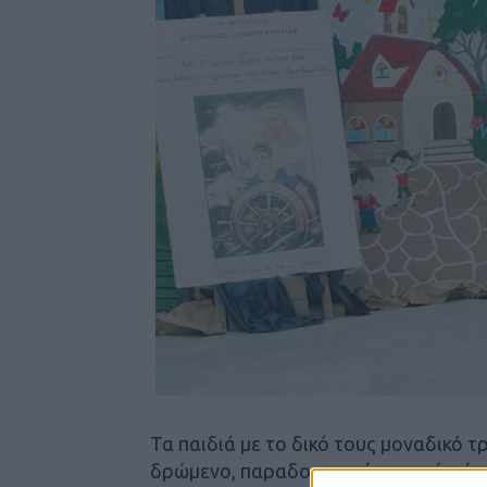
Τα παιδιά με το δικό τους μοναδικό 
δρώμενο, παραδοσιακούς χορούς, ύμ