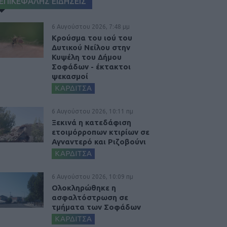
ΕΠΙΚΕΦΑΛΗΣ ΕΙΔΗΣΕΙΣ
6 Αυγούστου 2026, 7:48 μμ
Κρούσμα του ιού του
Δυτικού Νείλου στην
Κυψέλη του Δήμου
Σοφάδων - έκτακτοι
ψεκασμοί
ΚΑΡΔΙΤΣΑ
6 Αυγούστου 2026, 10:11 πμ
Ξεκινά η κατεδάφιση
ετοιμόρροπων κτιρίων σε
Αγναντερό και Ριζοβούνι
ΚΑΡΔΙΤΣΑ
6 Αυγούστου 2026, 10:09 πμ
Ολοκληρώθηκε η
ασφαλτόστρωση σε
τμήματα των Σοφάδων
ΚΑΡΔΙΤΣΑ