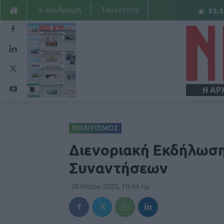
e-Συνδρομή
Ταυτότητα
33.3
Η ΑΡ
ΠΟΛΙΤΙΣΜΟΣ
Διενοριακή Εκδήλωσ
Συναντήσεων
28 Μαΐου 2025, 10:44 πμ