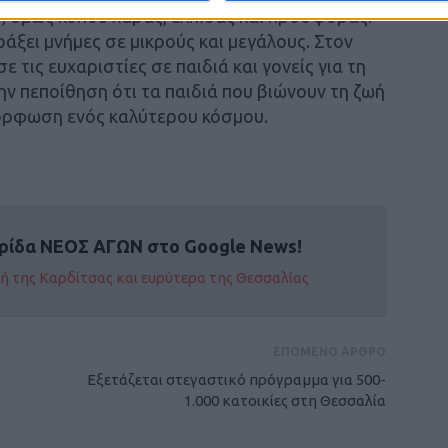
υ, όμως κόπου χαράς, ελπίδας και προσφοράς.
άξει μνήμες σε μικρούς και μεγάλους. Στον
 τις ευχαριστίες σε παιδιά και γονείς για τη
ν πεποίθηση ότι τα παιδιά που βιώνουν τη ζωή
μόρφωση ενός καλύτερου κόσμου.
ρίδα ΝΕΟΣ ΑΓΩΝ στο Google News!
οχή της Καρδίτσας και ευρύτερα της Θεσσαλίας
ΕΠΟΜΕΝΟ ΑΡΘΡΟ
Εξετάζεται στεγαστικό πρόγραμμα για 500-
1.000 κατοικίες στη Θεσσαλία