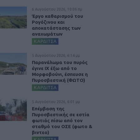
6 Αυγούστου 2026, 10:06 πμ
Έργο καθαρισμού του
Ρογόζινου και
αποκατάστασης των
αναχωμάτων
ΚΑΡΔΙΤΣΑ
5 Αυγούστου 2026, 6:14 μμ
Παρανάλωμα του πυρός
έγινε ΙΧ έξω από το
Μορφοβούνι, έσπευσε η
Πυροσβεστική (ΦΩΤΟ)
ΚΑΡΔΙΤΣΑ
5 Αυγούστου 2026, 6:01 μμ
Επέμβαση της
Πυροσβεστικής σε εστία
φωτιάς πίσω από τον
σταθμό του ΟΣΕ (φωτο &
βιντεο)
ΚΑΡΔΙΤΣΑ