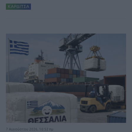
ΚΑΡΔΙΤΣΑ
7 Αυγούστου 2026, 10:52 πμ