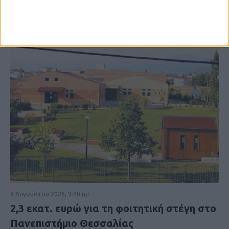
8 Αυγούστου 2026, 9:40 πμ
2,3 εκατ. ευρώ για τη φοιτητική στέγη στο
Πανεπιστήμιο Θεσσαλίας