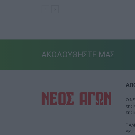
ΑΚΟΛΟΥΘΗΣΤΕ ΜΑΣ
ΑΠΟ
Ο ΝΕ
της 
της 
Γ ΑΛ
ΑΡ. 