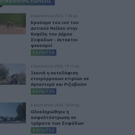
ΕΠΙΚΕΦΑΛΗΣ ΕΙΔΗΣΕΙΣ
6 Αυγούστου 2026, 7:48 μμ
Κρούσμα του ιού του
Δυτικού Νείλου στην
Κυψέλη του Δήμου
Σοφάδων - έκτακτοι
ψεκασμοί
ΚΑΡΔΙΤΣΑ
6 Αυγούστου 2026, 10:11 πμ
Ξεκινά η κατεδάφιση
ετοιμόρροπων κτιρίων σε
Αγναντερό και Ριζοβούνι
ΚΑΡΔΙΤΣΑ
6 Αυγούστου 2026, 10:09 πμ
Ολοκληρώθηκε η
ασφαλτόστρωση σε
τμήματα των Σοφάδων
ΚΑΡΔΙΤΣΑ