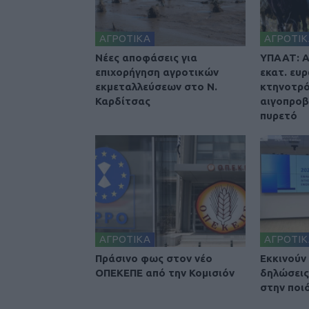
ΑΓΡΟΤΙΚΑ
ΑΓΡΟΤΙΚ
Nέες αποφάσεις για
ΥΠΑΑΤ: Α
επιχορήγηση αγροτικών
εκατ. ευ
εκμεταλλεύσεων στο Ν.
κτηνοτρό
Καρδίτσας
αιγοπρο
πυρετό
ΑΓΡΟΤΙΚΑ
ΑΓΡΟΤΙΚ
Πράσινο φως στον νέο
Εκκινούν
ΟΠΕΚΕΠΕ από την Κομισιόν
δηλώσεις
στην ποι