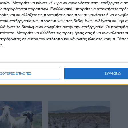
ών. Μπορείτε να κάνετε κλικ για να συναινέσετε στην επεξεργασία απ
Μαγουλίτσας και του συνοικισμού Καραϊσκάκη
ς περιγράφεται παραπάνω. Εναλλακτικά, μπορείτε να αποκτήσετε πρό
στο Μαυρομμάτι
ίες και να αλλάξετε τις προτιμήσεις σας πριν συναινέσετε ή να αρνηθεί
ποια επεξεργασία των προσωπικών σας δεδομένων ενδέχεται να μην απ
λά έχετε το δικαίωμα να αρνηθείτε αυτήν την επεξεργασία. Οι προτιμήσ
ιστότοπο. Μπορείτε να αλλάξετε τις προτιμήσεις σας ή να ανακαλέσετε
στρέφοντας σε αυτόν τον ιστότοπο και κάνοντας κλικ στο κουμπί "Απ
ς.
ινή Εφημερίδα της Καρδίτσας
ΣΣΟΤΕΡΕΣ ΕΠΙΛΟΓΕΣ
ΣΥΜΦΩΝΩ