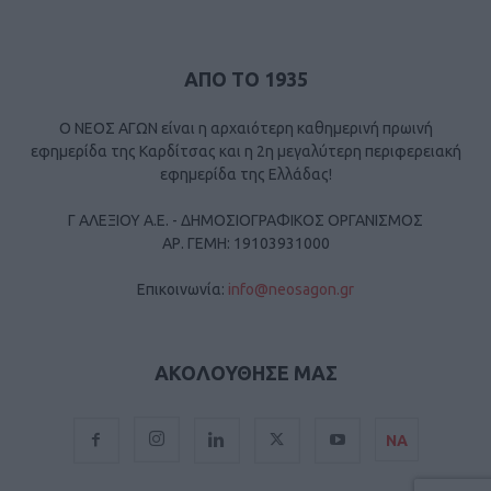
ΑΠΟ ΤΟ 1935
Ο ΝΕΟΣ ΑΓΩΝ είναι η αρχαιότερη καθημερινή πρωινή
εφημερίδα της Καρδίτσας και η 2η μεγαλύτερη περιφερειακή
εφημερίδα της Ελλάδας!
Γ ΑΛΕΞΙΟΥ Α.Ε. - ΔΗΜΟΣΙΟΓΡΑΦΙΚΟΣ ΟΡΓΑΝΙΣΜΟΣ
ΑΡ. ΓΕΜΗ: 19103931000
Επικοινωνία:
info@neosagon.gr
ΑΚΟΛΟΥΘΗΣΕ ΜΑΣ
ΝΑ