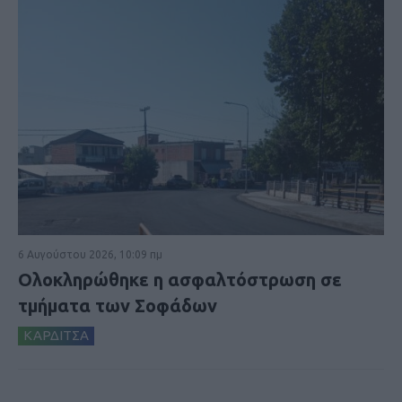
6 Αυγούστου 2026, 10:09 πμ
Ολοκληρώθηκε η ασφαλτόστρωση σε
τμήματα των Σοφάδων
ΚΑΡΔΙΤΣΑ