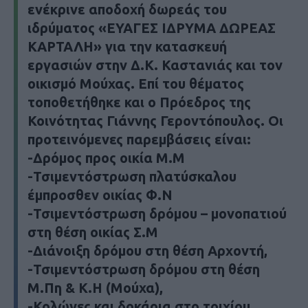
ενέκρινε α
ποδοχή δωρεάς του
ιδρύματος «ΕΥΑΓΕΣ ΙΔΡΥΜΑ ΔΩΡΕΑΣ
ΚΑΡΤΑΛΗ» για την κατασκευή
εργασιών στην Δ.Κ. Καστανιάς και τον
οικισμό Μούχας. Επί του θέματος
τοποθετήθηκε και ο Πρόεδρος της
Κοινότητας Γιάννης Γεροντόπουλος. Οι
προτεινόμενες παρεμβάσεις είναι:
-Δρόμος προς οικία Μ.Μ
-Τσιμεντόστρωση πλατύσκαλου
έμπροσθεν οικίας Φ.Ν
-Τσιμεντόστρωση δρόμου – μονοπατιού
στη θέση οικίας Σ.Μ
-Διάνοιξη δρόμου στη θέση Αρχοντή,
-Τσιμεντόστρωση δρόμου στη θέση
Μ.Πη & Κ.Η (Μούχα),
-Κολώνες και δοκάρια στο τοιχίου