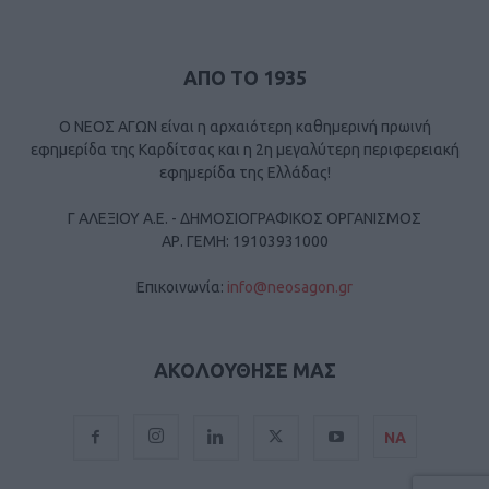
ΑΠΟ ΤΟ 1935
Ο ΝΕΟΣ ΑΓΩΝ είναι η αρχαιότερη καθημερινή πρωινή
εφημερίδα της Καρδίτσας και η 2η μεγαλύτερη περιφερειακή
εφημερίδα της Ελλάδας!
Γ ΑΛΕΞΙΟΥ Α.Ε. - ΔΗΜΟΣΙΟΓΡΑΦΙΚΟΣ ΟΡΓΑΝΙΣΜΟΣ
ΑΡ. ΓΕΜΗ: 19103931000
Επικοινωνία:
info@neosagon.gr
ΑΚΟΛΟΥΘΗΣΕ ΜΑΣ
ΝΑ