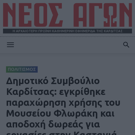
Η ΑΡΧΑΙΟΤΕΡΗ ΠΡΩΪΝΗ ΚΑΘΗΜΕΡΙΝΗ ΕΦΗΜΕΡΙΔΑ ΤΗΣ ΚΑΡΔΙΤΣΑΣ
ΝΕΟΣ
ΠΟΛΙΤΙΣΜΟΣ
ΑΓΩΝ
Δημοτικό Συμβούλιο
Καρδίτσας: εγκρίθηκε
παραχώρηση χρήσης του
Μουσείου Φλωράκη και
αποδοχή δωρεάς για
εργασίες στην Καστανιά