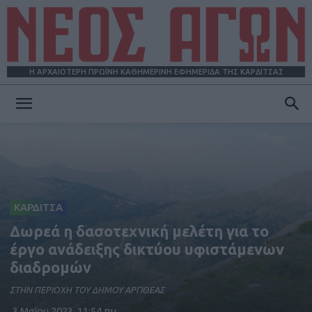
Η ΑΡΧΑΙΟΤΕΡΗ ΠΡΩΪΝΗ ΚΑΘΗΜΕΡΙΝΗ ΕΦΗΜΕΡΙΔΑ ΤΗΣ ΚΑΡΔΙΤΣΑΣ
ΝΕΟΣ
ΑΓΩΝ
ΚΑΡΔΙΤΣΑ
Δωρεά η δασοτεχνική μελέτη για το
έργο ανάδειξης δικτύου υφιστάμενων
διαδρομών
ΣΤΗΝ ΠΕΡΙΟΧΗ ΤΟΥ ΔΗΜΟΥ ΑΡΓΙΘΕΑΣ
3 Μαΐου 2023, 11:54 πμ