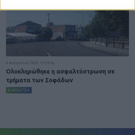
6 Αυγούστου 2026, 10:09 πμ
Ολοκληρώθηκε η ασφαλτόστρωση σε
τμήματα των Σοφάδων
ΚΑΡΔΙΤΣΑ