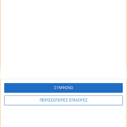
ΘΕΣΣΑΛΙΑ FM
ΑΚΟΥΣΤΕ ΖΩΝΤΑΝΑ
ΕΠΙΚΕΦΑΛΗΣ ΕΙΔΗΣΕΙΣ
ΣΥΜΦΩΝΩ
ΠΕΡΙΣΣΟΤΕΡΕΣ ΕΠΙΛΟΓΕΣ