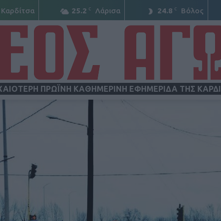
C
C
Καρδίτσα
25.2
Λάρισα
24.8
Βόλος
ΧΑΙΟΤΕΡΗ ΠΡΩΪΝΗ ΚΑΘΗΜΕΡΙΝΗ ΕΦΗΜΕΡΙΔΑ ΤΗΣ ΚΑΡΔ
ΝΕΟΣ
ΑΓΩΝ