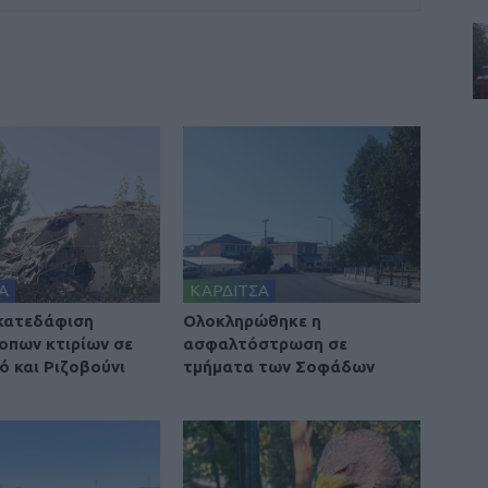
Α
ΚΑΡΔΙΤΣΑ
 κατεδάφιση
Ολοκληρώθηκε η
οπων κτιρίων σε
ασφαλτόστρωση σε
ό και Ριζοβούνι
τμήματα των Σοφάδων