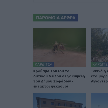
ΠΑΡΟΜΟΙΑ ΑΡΘΡΑ
ΚΑΡΔΙΤΣΑ
ΚΑΡΔΙΤΣ
Κρούσμα του ιού του
Ξεκινά η
Δυτικού Νείλου στην Κυψέλη
ετοιμόρρ
του Δήμου Σοφάδων -
Αγναντερ
έκτακτοι ψεκασμοί