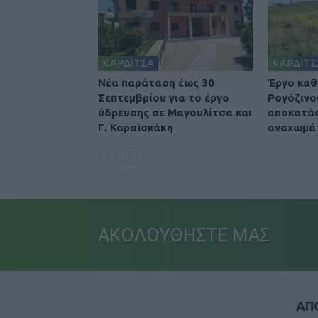
ΚΑΡΔΙΤΣΑ
ΚΑΡΔΙΤΣ
Νέα παράταση έως 30
Έργο καθ
Σεπτεμβρίου για το έργο
Ρογόζινο
ύδρευσης σε Μαγουλίτσα και
αποκατά
Γ. Καραϊσκάκη
αναχωμά
ΑΚΟΛΟΥΘΗΣΤΕ ΜΑΣ
ΑΠΟ