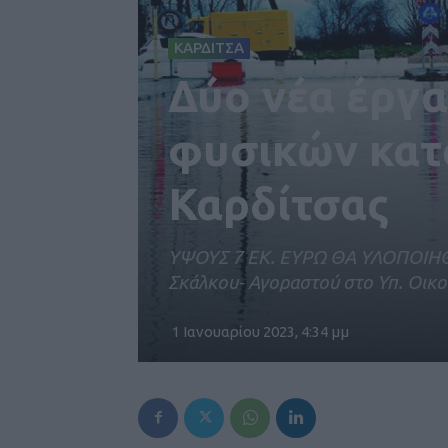
ΚΑΡΔΙΤΣΑ
Δύο νέα έργα
φυσικών κατ
Καρδίτσας
ΥΨΟΥΣ 7 ΕΚ. ΕΥΡΩ ΘΑ ΥΛΟΠΟΙΗΘ
Σκάλκου- Αγοραστού στο Υπ. Οικ
1 Ιανουαρίου 2023, 4:34 μμ