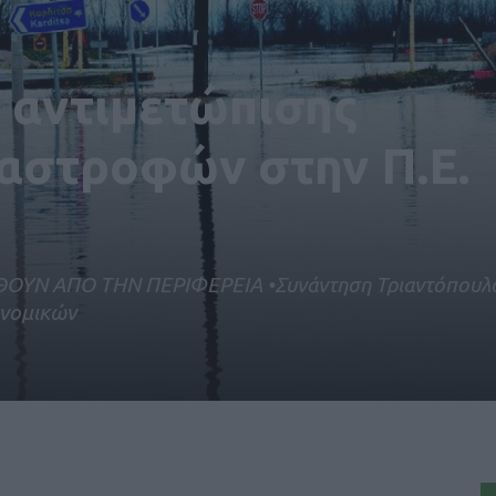
 αντιμετώπισης
αστροφών στην Π.Ε.
ΟΥΝ ΑΠΟ ΤΗΝ ΠΕΡΙΦΕΡΕΙΑ •Συνάντηση Τριαντόπουλο
ονομικών