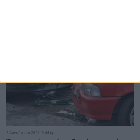
ΚΑΡΔΙΤΣΑ
7 Αυγούστου 2026, 8:44 πμ