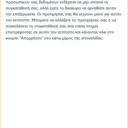
προσωπικών σας δεδομένων ενδέχεται να μην απαιτεί τη
ΠΑΡΟΜΟΙΑ ΑΡΘΡΑ
συγκατάθεσή σας, αλλά έχετε το δικαίωμα να αρνηθείτε αυτήν
την επεξεργασία. Οι προτιμήσεις σας θα ισχύουν μόνο για αυτόν
τον ιστότοπο. Μπορείτε να αλλάξετε τις προτιμήσεις σας ή να
ανακαλέσετε τη συγκατάθεσή σας ανά πάσα στιγμή
επιστρέφοντας σε αυτόν τον ιστότοπο και κάνοντας κλικ στο
κουμπί "Απορρήτου" στο κάτω μέρος της ιστοσελίδας.
ΑΓΡΟΤΙΚΑ
Αναγέννηση του εδάφους με χρήση
βιοτεχνολογικών προϊόντων και εισαγωγή
ψηφιακών τεχνολογιών στη διαχείριση