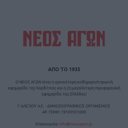
ΑΠΟ ΤΟ 1935
Ο ΝΕΟΣ ΑΓΩΝ είναι η αρχαιότερη καθημερινή πρωινή
εφημερίδα της Καρδίτσας και η 2η μεγαλύτερη περιφερειακή
εφημερίδα της Ελλάδας!
Γ ΑΛΕΞΙΟΥ Α.Ε. - ΔΗΜΟΣΙΟΓΡΑΦΙΚΟΣ ΟΡΓΑΝΙΣΜΟΣ
ΑΡ. ΓΕΜΗ: 19103931000
Επικοινωνία:
info@neosagon.gr