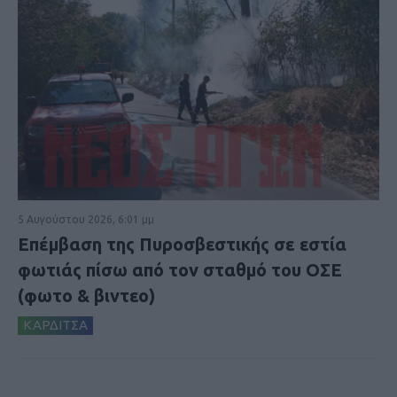
5 Αυγούστου 2026, 6:01 μμ
Επέμβαση της Πυροσβεστικής σε εστία
φωτιάς πίσω από τον σταθμό του ΟΣΕ
(φωτο & βιντεο)
ΚΑΡΔΙΤΣΑ