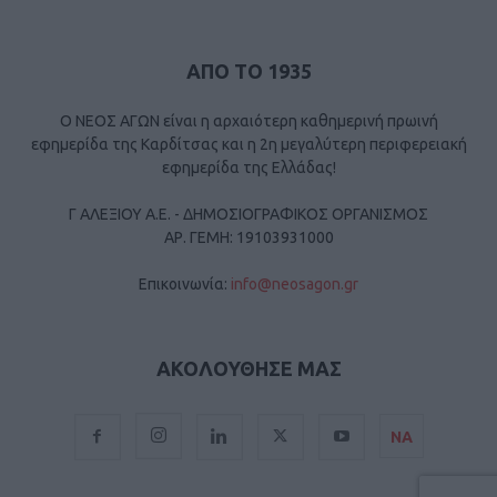
ΑΠΟ ΤΟ 1935
Ο ΝΕΟΣ ΑΓΩΝ είναι η αρχαιότερη καθημερινή πρωινή
εφημερίδα της Καρδίτσας και η 2η μεγαλύτερη περιφερειακή
εφημερίδα της Ελλάδας!
Γ ΑΛΕΞΙΟΥ Α.Ε. - ΔΗΜΟΣΙΟΓΡΑΦΙΚΟΣ ΟΡΓΑΝΙΣΜΟΣ
ΑΡ. ΓΕΜΗ: 19103931000
Επικοινωνία:
info@neosagon.gr
ΑΚΟΛΟΥΘΗΣΕ ΜΑΣ
ΝΑ